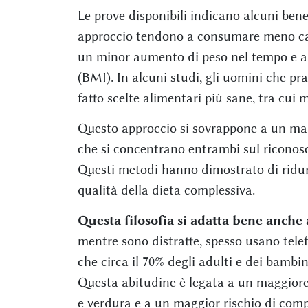
Le prove disponibili indicano alcuni bene
approccio tendono a consumare meno calo
un minor aumento di peso nel tempo e a 
(BMI). In alcuni studi, gli uomini che p
fatto scelte alimentari più sane, tra cui
Questo approccio si sovrappone a un man
che si concentrano entrambi sul riconosc
Questi metodi hanno dimostrato di ridurr
qualità della dieta complessiva.
Questa filosofia si adatta bene anche
mentre sono distratte, spesso usano tele
che circa il 70% degli adulti e dei bambini 
Questa abitudine è legata a un maggiore
e verdura e a un maggior rischio di com