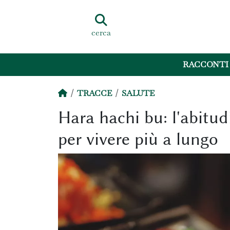
cerca
RACCONTI
TRACCE
SALUTE
Hara hachi bu: l'abitu
per vivere più a lungo