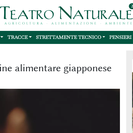
TRACCE
STRETTAMENTE TECNICO
PENSIERI
dine alimentare giapponese