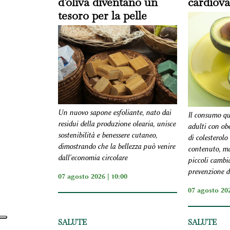
d'oliva diventano un
cardiova
tesoro per la pelle
Un nuovo sapone esfoliante, nato dai
Il consumo qu
residui della produzione olearia, unisce
adulti con obe
sostenibilità e benessere cutaneo,
di colesterolo
dimostrando che la bellezza può venire
contenuto, ma
dall'economia circolare
piccoli cambi
prevenzione d
07 agosto 2026 | 10:00
07 agosto 202
SALUTE
SALUTE