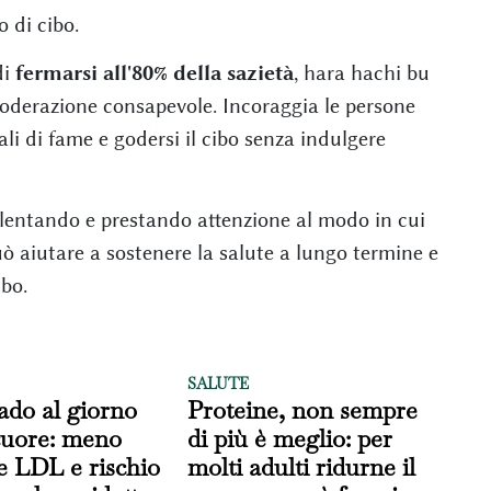
o di cibo.
di
fermarsi all'80% della sazietà
, hara hachi bu
moderazione consapevole. Incoraggia le persone
nali di fame e godersi il cibo senza indulgere
llentando e prestando attenzione al modo in cui
 aiutare a sostenere la salute a lungo termine e
cibo.
SALUTE
ado al giorno
Proteine, non sempre
 cuore: meno
di più è meglio: per
le LDL e rischio
molti adulti ridurne il