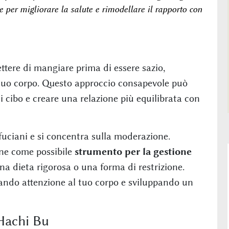
er migliorare la salute e rimodellare il rapporto con
tere di mangiare prima di essere sazio,
 tuo corpo. Questo approccio consapevole può
di cibo e creare una relazione più equilibrata con
fuciani e si concentra sulla moderazione.
ne come possibile
strumento per la gestione
na dieta rigorosa o una forma di restrizione.
tando attenzione al tuo corpo e sviluppando un
 Hachi Bu