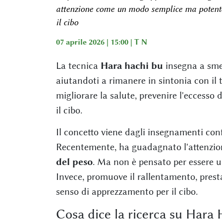
attenzione come un modo semplice ma potente p
il cibo
07 aprile 2026 | 15:00 |
T N
La tecnica
Hara hachi bu
insegna a smet
aiutandoti a rimanere in sintonia con il
migliorare la salute, prevenire l'eccesso 
il cibo.
Il concetto viene dagli insegnamenti con
Recentemente, ha guadagnato l'attenzio
del peso
. Ma non è pensato per essere u
Invece, promuove il rallentamento, pres
senso di apprezzamento per il cibo.
Cosa dice la ricerca su Hara