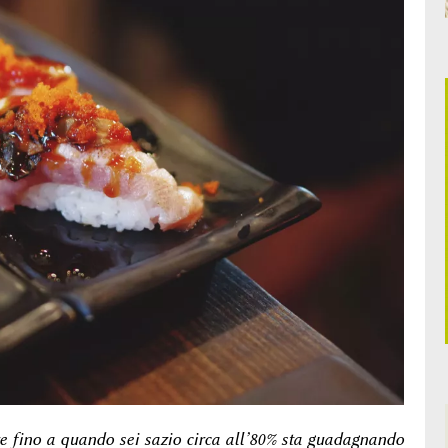
e fino a quando sei sazio circa all’80% sta guadagnando