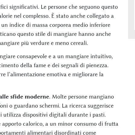
fici significativi. Le persone che seguono questo
rie nel complesso. È stato anche collegato a
un indice di massa corporea medio inferiore
raticano questo stile di mangiare hanno anche
 mangiare più verdure e meno cereali.
giare consapevole e a un mangiare intuitivo,
imento della fame e dei segnali di pienezza.
e l’alimentazione emotiva e migliorare la
 alle sfide moderne
. Molte persone mangiano
foni o guardano schermi. La ricerca suggerisce
utilizza dispositivi digitali durante i pasti.
 apporto calorico, a un minor consumo di frutta
portamenti alimentari disordinati come