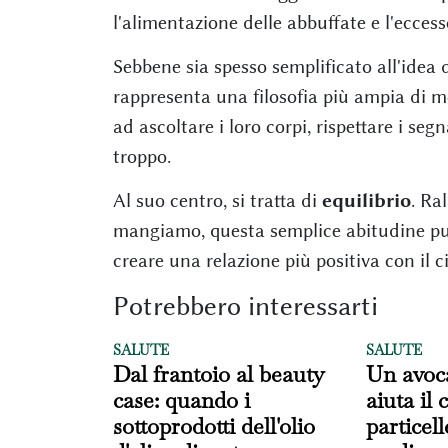
l'alimentazione delle abbuffate e l'eccess
Sebbene sia spesso semplificato all'idea 
rappresenta una filosofia più ampia di 
ad ascoltare i loro corpi, rispettare i seg
troppo.
Al suo centro, si tratta di
equilibrio
. Ra
mangiamo, questa semplice abitudine può
creare una relazione più positiva con il 
Potrebbero interessarti
SALUTE
SALUTE
Dal frantoio al beauty
Un avoc
case: quando i
aiuta il
sottoprodotti dell'olio
particel