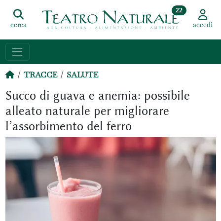
22
cerca
accedi
TRACCE
SALUTE
Succo di guava e anemia: possibile
alleato naturale per migliorare
l’assorbimento del ferro