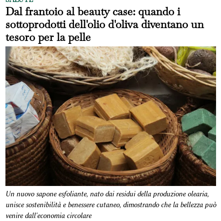
Dal frantoio al beauty case: quando i
sottoprodotti dell'olio d'oliva diventano un
tesoro per la pelle
Un nuovo sapone esfoliante, nato dai residui della produzione olearia,
unisce sostenibilità e benessere cutaneo, dimostrando che la bellezza può
venire dall'economia circolare