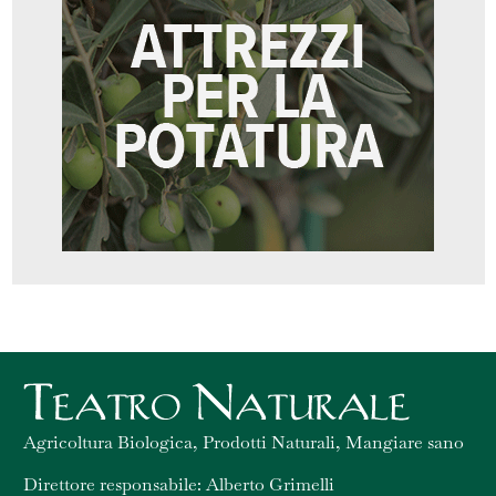
Agricoltura Biologica, Prodotti Naturali, Mangiare sano
Direttore responsabile: Alberto Grimelli