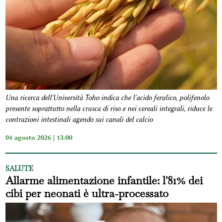
Una ricerca dell'Università Toho indica che l'acido ferulico, polifenolo
presente soprattutto nella crusca di riso e nei cereali integrali, riduce le
contrazioni intestinali agendo sui canali del calcio
04 agosto 2026 | 13:00
SALUTE
Allarme alimentazione infantile: l'81% dei
cibi per neonati è ultra-processato