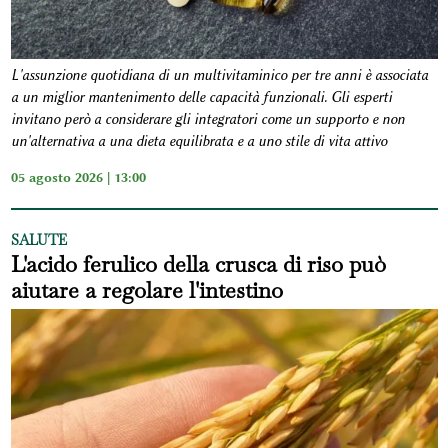
L'assunzione quotidiana di un multivitaminico per tre anni è associata
a un miglior mantenimento delle capacità funzionali. Gli esperti
invitano però a considerare gli integratori come un supporto e non
un'alternativa a una dieta equilibrata e a uno stile di vita attivo
05 agosto 2026 | 13:00
SALUTE
L'acido ferulico della crusca di riso può
aiutare a regolare l'intestino