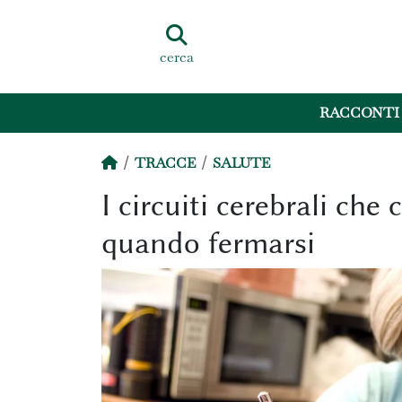
cerca
RACCONTI
TRACCE
SALUTE
I circuiti cerebrali ch
quando fermarsi