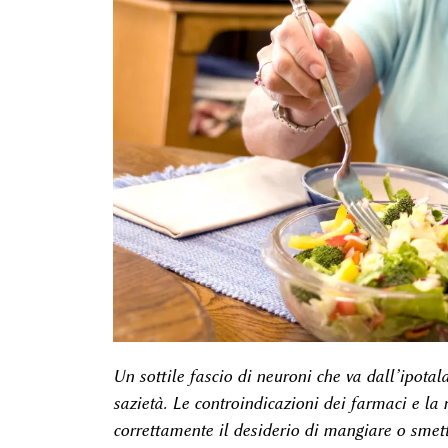
Un sottile fascio di neuroni che va dall’ipotal
sazietà. Le controindicazioni dei farmaci e la n
correttamente il desiderio di mangiare o smet