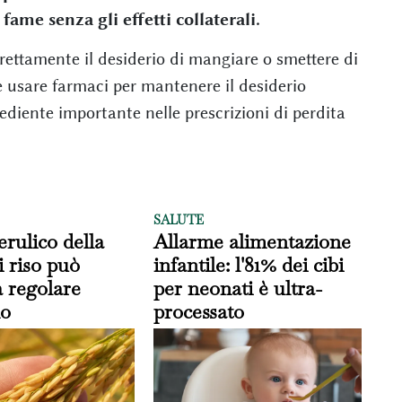
fame senza gli effetti collaterali.
rrettamente il desiderio di mangiare o smettere di
e usare farmaci per mantenere il desiderio
diente importante nelle prescrizioni di perdita
SALUTE
erulico della
Allarme alimentazione
i riso può
infantile: l'81% dei cibi
a regolare
per neonati è ultra-
no
processato