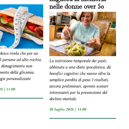
nelle donne over 50
desco rivela che per un
 persone ad alto rischio,
La restrizione temporale dei pasti,
i dimagrimento non
abbinata a una dieta ipocalorica, dà
ento della glicemia.
benefici cognitivi che vanno oltre la
egie personalizzate
semplice perdita di peso. I risultati,
ancora preliminari, aprono scenari
6 | 11:00
interessanti per la prevenzione del
declino mentale
30 luglio 2026 | 14:00