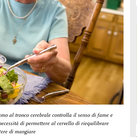
amo al tronco cerebrale controlla il senso di fame e
ecessità di permettere al cervello di riequilibrare
tere di mangiare