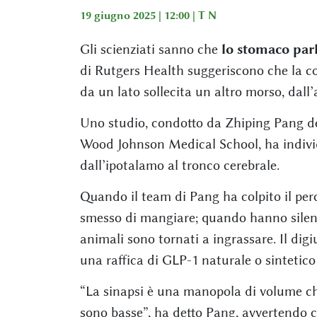
19 giugno 2025 | 12:00 |
T N
Gli scienziati sanno che
lo stomaco parl
di Rutgers Health suggeriscono che la con
da un lato sollecita un altro morso, dall’
Uno studio, condotto da Zhiping Pang de
Wood Johnson Medical School, ha individ
dall’ipotalamo al tronco cerebrale.
Quando il team di Pang ha colpito il perc
smesso di mangiare; quando hanno silenziat
animali sono tornati a ingrassare. Il di
una raffica di GLP-1 naturale o sintetico 
“La sinapsi è una manopola di volume che
sono basse”, ha detto Pang, avvertendo c