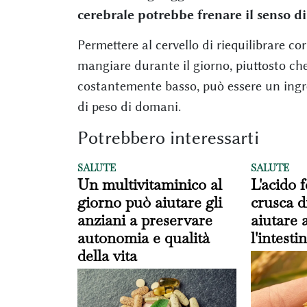
cerebrale potrebbe frenare il senso di 
Permettere al cervello di riequilibrare co
mangiare durante il giorno, piuttosto ch
costantemente basso, può essere un ingre
di peso di domani.
Potrebbero interessarti
SALUTE
SALUTE
Un multivitaminico al
L'acido f
giorno può aiutare gli
crusca d
anziani a preservare
aiutare 
autonomia e qualità
l'intesti
della vita