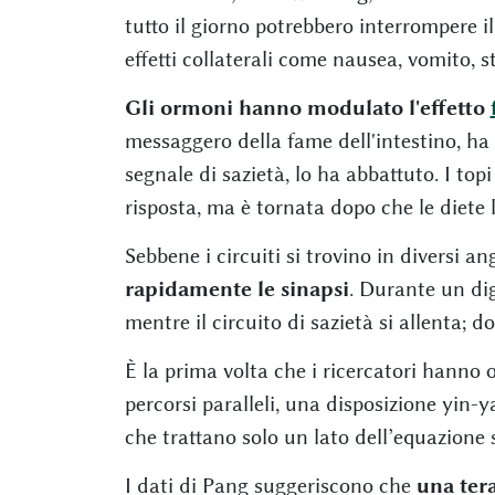
tutto il giorno potrebbero interrompere il
effetti collaterali come nausea, vomito, 
Gli ormoni hanno modulato l'effetto
messaggero della fame dell'intestino, ha 
segnale di sazietà, lo ha abbattuto. I t
risposta, ma è tornata dopo che le diete 
Sebbene i circuiti si trovino in diversi an
rapidamente le sinapsi
. Durante un dig
mentre il circuito di sazietà si allenta; d
È la prima volta che i ricercatori hanno
percorsi paralleli, una disposizione yin-
che trattano solo un lato dell’equazione
I dati di Pang suggeriscono che
una tera