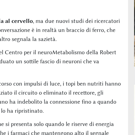
a al cervello
, ma due nuovi studi dei ricercatori
versazione è in realtà un braccio di ferro, che
altro segnala la sazietà.
l Centro per il neuroMetabolismo della Robert
uato un sottile fascio di neuroni che va
orso con impulsi di luce, i topi ben nutriti hanno
o il circuito o eliminato il recettore, gli
giuno ha indebolito la connessione fino a quando
lo ha ripristinato.
 si presenta solo quando le riserve di energia
he i farmaci che mantengono alto il segnale