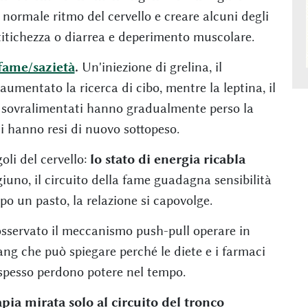
 normale ritmo del cervello e creare alcuni degli
stitichezza o diarrea e deperimento muscolare.
fame/sazietà
.
Un'iniezione di grelina, il
aumentato la ricerca di cibo, mentre la leptina, il
opi sovralimentati hanno gradualmente perso la
li hanno resi di nuovo sottopeso.
goli del cervello:
lo stato di energia ricabla
iuno, il circuito della fame guadagna sensibilità
opo un pasto, la relazione si capovolge.
 osservato il meccanismo push-pull operare in
yang che può spiegare perché le diete e i farmaci
 spesso perdono potere nel tempo.
pia mirata solo al circuito del tronco