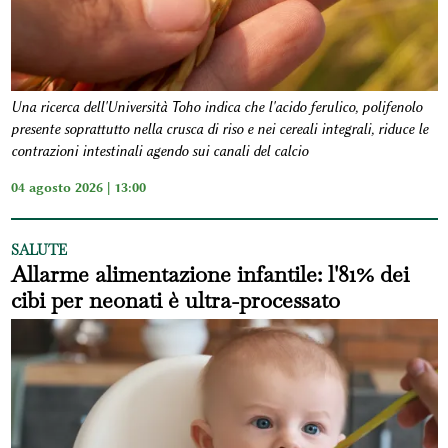
Una ricerca dell'Università Toho indica che l'acido ferulico, polifenolo
presente soprattutto nella crusca di riso e nei cereali integrali, riduce le
contrazioni intestinali agendo sui canali del calcio
04 agosto 2026 | 13:00
SALUTE
Allarme alimentazione infantile: l'81% dei
cibi per neonati è ultra-processato