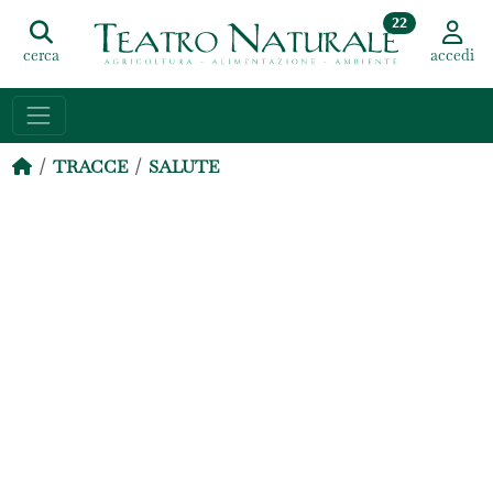
22
cerca
accedi
TRACCE
SALUTE