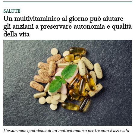
SALUTE
Un multivitaminico al giorno può aiutare
gli anziani a preservare autonomia e qualità
della vita
L'assunzione quotidiana di un multivitaminico per tre anni è associata