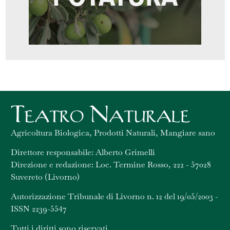
Agricoltura Biologica, Prodotti Naturali, Mangiare sano
Direttore responsabile: Alberto Grimelli
Direzione e redazione: Loc. Termine Rosso, 222 - 57028
Suvereto (Livorno)
Autorizzazione Tribunale di Livorno n. 12 del 19/05/2003 -
ISSN 2239-5547
Tutti i diritti sono riservati