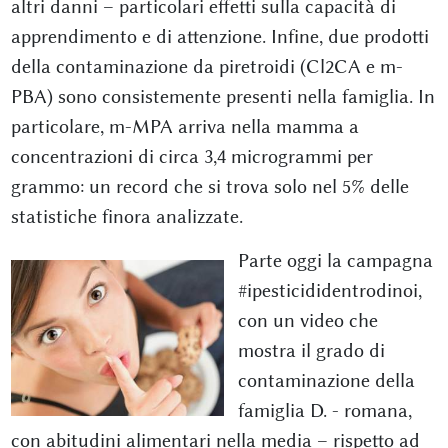
altri danni – particolari effetti sulla capacità di
apprendimento e di attenzione. Infine, due prodotti
della contaminazione da piretroidi (Cl2CA e m-
PBA) sono consistemente presenti nella famiglia. In
particolare, m-MPA arriva nella mamma a
concentrazioni di circa 3,4 microgrammi per
grammo: un record che si trova solo nel 5% delle
statistiche finora analizzate.
Parte oggi la campagna
#ipesticididentrodinoi,
con un video che
mostra il grado di
contaminazione della
famiglia D. - romana,
con abitudini alimentari nella media – rispetto ad