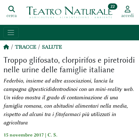
22
cerca
accedi
TRACCE
SALUTE
Troppo glifosato, clorpirifos e piretroidi
nelle urine delle famiglie italiane
Federbio, insieme ad altre associazioni, lancia la
campagna @pesticididentrodinoi con un mini-reality web.
Un video mostra il grado di contaminazione di una
famiglia romana, con abitudini alimentari nella media,
rispetto ad alcuni tra i fitofarmaci più utilizzati in
agricoltura
15 novembre 2017 |
C. S.