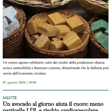
Un nuovo sapone esfoliante, nato dai residui della produzione olearia,
unisce sostenibilità e benessere cutaneo, dimostrando che la bellezza può
venire dall'economia circolare
07 agosto 2026 | 10:00
SALUTE
Un avocado al giorno aiuta il cuore: meno
particelle LDL e rischio cardiovascolare