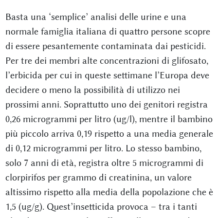
Basta una ‘semplice’ analisi delle urine e una
normale famiglia italiana di quattro persone scopre
di essere pesantemente contaminata dai pesticidi.
Per tre dei membri alte concentrazioni di glifosato,
l’erbicida per cui in queste settimane l’Europa deve
decidere o meno la possibilità di utilizzo nei
prossimi anni. Soprattutto uno dei genitori registra
0,26 microgrammi per litro (ug/l), mentre il bambino
più piccolo arriva 0,19 rispetto a una media generale
di 0,12 microgrammi per litro. Lo stesso bambino,
solo 7 anni di età, registra oltre 5 microgrammi di
clorpirifos per grammo di creatinina, un valore
altissimo rispetto alla media della popolazione che è
1,5 (ug/g). Quest’insetticida provoca – tra i tanti