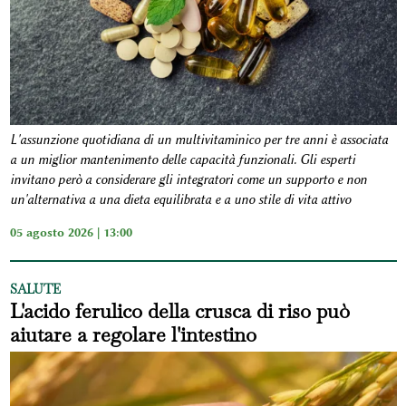
L'assunzione quotidiana di un multivitaminico per tre anni è associata
a un miglior mantenimento delle capacità funzionali. Gli esperti
invitano però a considerare gli integratori come un supporto e non
un'alternativa a una dieta equilibrata e a uno stile di vita attivo
05 agosto 2026 | 13:00
SALUTE
L'acido ferulico della crusca di riso può
aiutare a regolare l'intestino