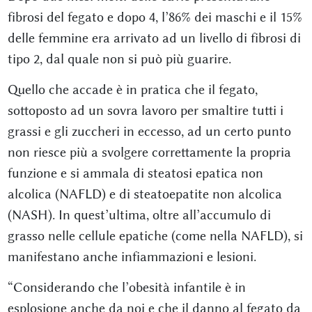
fibrosi del fegato e dopo 4, l’86% dei maschi e il 15%
delle femmine era arrivato ad un livello di fibrosi di
tipo 2, dal quale non si può più guarire.
Quello che accade è in pratica che il fegato,
sottoposto ad un sovra lavoro per smaltire tutti i
grassi e gli zuccheri in eccesso, ad un certo punto
non riesce più a svolgere correttamente la propria
funzione e si ammala di steatosi epatica non
alcolica (NAFLD) e di steatoepatite non alcolica
(NASH). In quest’ultima, oltre all’accumulo di
grasso nelle cellule epatiche (come nella NAFLD), si
manifestano anche infiammazioni e lesioni.
“Considerando che l’obesità infantile è in
esplosione anche da noi e che il danno al fegato da