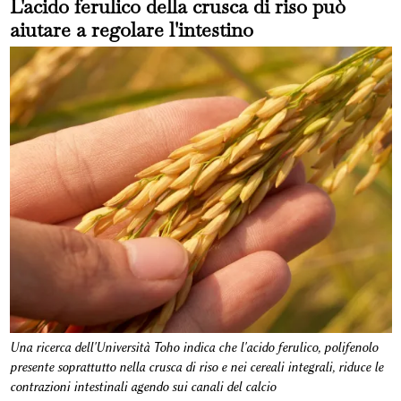
L'acido ferulico della crusca di riso può
aiutare a regolare l'intestino
Una ricerca dell'Università Toho indica che l'acido ferulico, polifenolo
presente soprattutto nella crusca di riso e nei cereali integrali, riduce le
contrazioni intestinali agendo sui canali del calcio