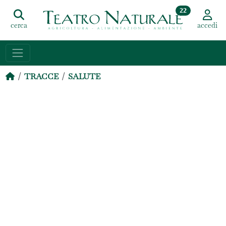
22
cerca
accedi
TRACCE
SALUTE