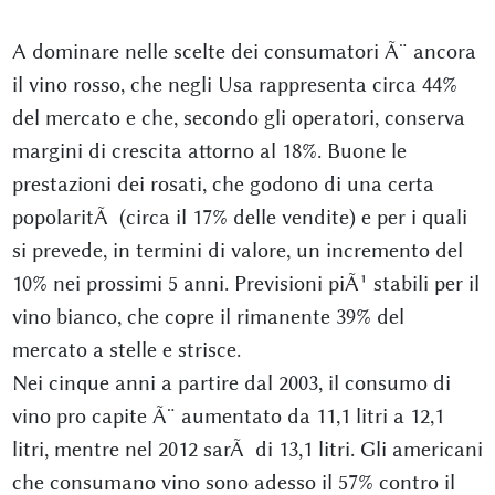
A dominare nelle scelte dei consumatori Ã¨ ancora
il vino rosso, che negli Usa rappresenta circa 44%
del mercato e che, secondo gli operatori, conserva
margini di crescita attorno al 18%. Buone le
prestazioni dei rosati, che godono di una certa
popolaritÃ (circa il 17% delle vendite) e per i quali
si prevede, in termini di valore, un incremento del
10% nei prossimi 5 anni. Previsioni piÃ¹ stabili per il
vino bianco, che copre il rimanente 39% del
mercato a stelle e strisce.
Nei cinque anni a partire dal 2003, il consumo di
vino pro capite Ã¨ aumentato da 11,1 litri a 12,1
litri, mentre nel 2012 sarÃ di 13,1 litri. Gli americani
che consumano vino sono adesso il 57% contro il