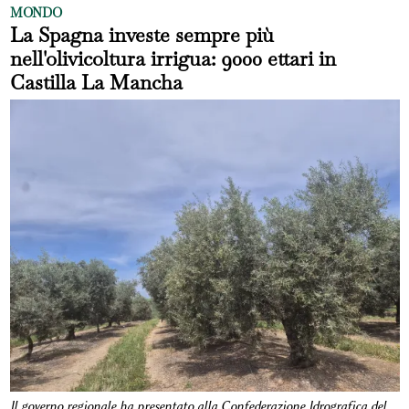
MONDO
La Spagna investe sempre più
nell'olivicoltura irrigua: 9000 ettari in
Castilla La Mancha
Il governo regionale ha presentato alla Confederazione Idrografica del