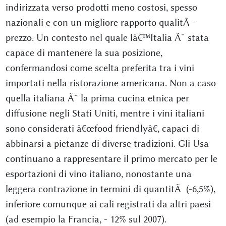
indirizzata verso prodotti meno costosi, spesso
nazionali e con un migliore rapporto qualitÃ -
prezzo. Un contesto nel quale lâ€™Italia Ã¨ stata
capace di mantenere la sua posizione,
confermandosi come scelta preferita tra i vini
importati nella ristorazione americana. Non a caso
quella italiana Ã¨ la prima cucina etnica per
diffusione negli Stati Uniti, mentre i vini italiani
sono considerati â€œfood friendlyâ€, capaci di
abbinarsi a pietanze di diverse tradizioni. Gli Usa
continuano a rappresentare il primo mercato per le
esportazioni di vino italiano, nonostante una
leggera contrazione in termini di quantitÃ (-6,5%),
inferiore comunque ai cali registrati da altri paesi
(ad esempio la Francia, - 12% sul 2007).