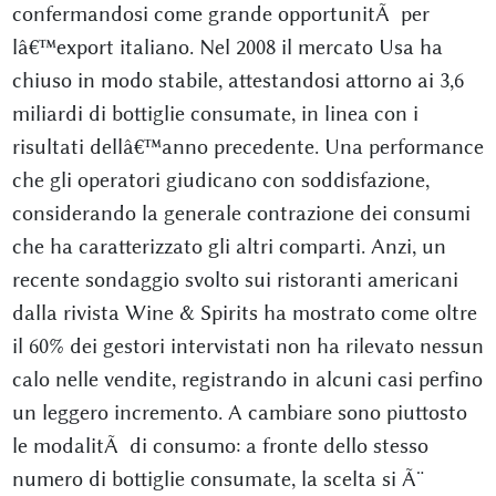
confermandosi come grande opportunitÃ per
lâ€™export italiano. Nel 2008 il mercato Usa ha
chiuso in modo stabile, attestandosi attorno ai 3,6
miliardi di bottiglie consumate, in linea con i
risultati dellâ€™anno precedente. Una performance
che gli operatori giudicano con soddisfazione,
considerando la generale contrazione dei consumi
che ha caratterizzato gli altri comparti. Anzi, un
recente sondaggio svolto sui ristoranti americani
dalla rivista Wine & Spirits ha mostrato come oltre
il 60% dei gestori intervistati non ha rilevato nessun
calo nelle vendite, registrando in alcuni casi perfino
un leggero incremento. A cambiare sono piuttosto
le modalitÃ di consumo: a fronte dello stesso
numero di bottiglie consumate, la scelta si Ã¨