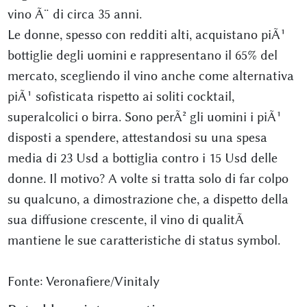
vino Ã¨ di circa 35 anni.
Le donne, spesso con redditi alti, acquistano piÃ¹
bottiglie degli uomini e rappresentano il 65% del
mercato, scegliendo il vino anche come alternativa
piÃ¹ sofisticata rispetto ai soliti cocktail,
superalcolici o birra. Sono perÃ² gli uomini i piÃ¹
disposti a spendere, attestandosi su una spesa
media di 23 Usd a bottiglia contro i 15 Usd delle
donne. Il motivo? A volte si tratta solo di far colpo
su qualcuno, a dimostrazione che, a dispetto della
sua diffusione crescente, il vino di qualitÃ
mantiene le sue caratteristiche di status symbol.
Fonte: Veronafiere/Vinitaly