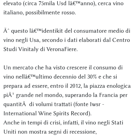
elevato (circa 75mila Usd lâ€™anno), cerca vino
italiano, possibilmente rosso.
Ãˆ questo lâ€™identikit del consumatore medio di
vino negli Usa, secondo i dati elaborati dal Centro
Studi Vinitaly di VeronaFiere.
Un mercato che ha visto crescere il consumo di
vino nellâ€™ultimo decennio del 30% e che si
prepara ad essere, entro il 2012, la piazza enologica
piÃ¹ grande nel mondo, superando la Francia per
quantitÃ di volumi trattati (fonte Iwsr -
International Wine Spirits Record).
Anche in tempi di crisi, infatti, il vino negli Stati
Uniti non mostra segni di recessione,