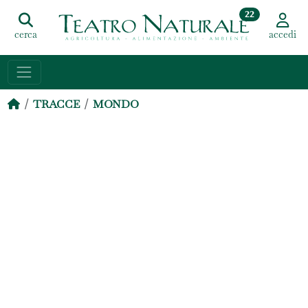
22
cerca
accedi
TRACCE
MONDO