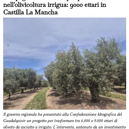
nell'olivicoltura irrigua: 9000 ettari in
Castilla La Mancha
Il governo regionale ha presentato alla Confederazione Idrografica del
Guadalquivir un progetto per trasformare tra 6.000 e 9.000 ettari di
oliveto da asciutto a irrigato. L’intervento, sostenuto da un investimento