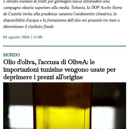
L'elevato numero di frutti per germoglio lascia intravedere una
campagna olearia superiore alla media. Tuttavia, la DOP Aceite Sierra
de Cazorla invita alla prudenza: saranno l'andamento climatico, la
disponibilità d'acqua e la formazione dell'olio nei prossimi tre mesi a
determinare il risultato finale
04 agosto 2026 | 11:00
MONDO
Olio d'oliva, l'accusa di OliveA: le
importazioni tunisine vengono usate per
deprimere i prezzi all'origine