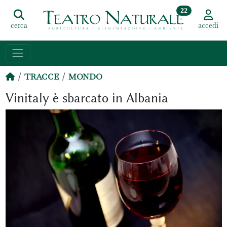
22
cerca
accedi
TRACCE
MONDO
Vinitaly è sbarcato in Albania