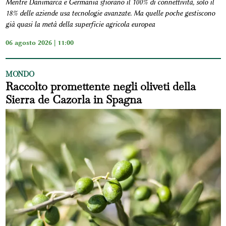
Mentre Danimarca e Germania sfiorano il 100% di connettività, solo il
18% delle aziende usa tecnologie avanzate. Ma quelle poche gestiscono
già quasi la metà della superficie agricola europea
06 agosto 2026 | 11:00
MONDO
Raccolto promettente negli oliveti della
Sierra de Cazorla in Spagna