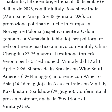
Thailandia, l’8 dicembre, e India, il 10 dicembre) e
dell’inizio 2026, con il Vinitaly Roadshow India
(Mumbai e Panaji 15 e 18 gennaio 2026). La
promozione poi riparte anche in Europa, in
Norvegia e Polonia (rispettivamente a Oslo in
gennaio e a Varsavia in febbraio), per poi tornare
nel continente asiatico a marzo con Vinitaly China
Chengdu (22-25 marzo). Il testimone tornerà a
Verona per la 58ª edizione di Vinitaly dal 12 al 15
Aprile 2026. Si procede in Brasile con Wine South
America (12-14 maggio), in oriente con Wine To
Asia (14-16 maggio) e in Asia centrale con Vinitaly
Kazakhstan Roadshow (29 giugno). Confermata, il
prossimo ottobre, anche la 3ª edizione di
Vinitaly.USA.