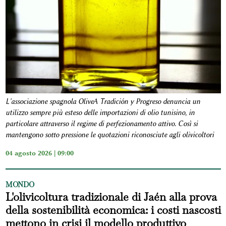
L'associazione spagnola OliveA Tradición y Progreso denuncia un
utilizzo sempre più esteso delle importazioni di olio tunisino, in
particolare attraverso il regime di perfezionamento attivo. Così si
mantengono sotto pressione le quotazioni riconosciute agli olivicoltori
04 agosto 2026 | 09:00
MONDO
L'olivicoltura tradizionale di Jaén alla prova
della sostenibilità economica: i costi nascosti
mettono in crisi il modello produttivo