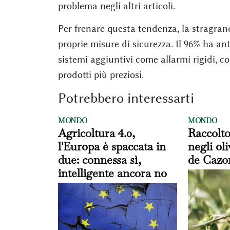
problema negli altri articoli.
Per frenare questa tendenza, la stragran
proprie misure di sicurezza. Il 96% ha ante
sistemi aggiuntivi come allarmi rigidi, co
prodotti più preziosi.
Potrebbero interessarti
MONDO
MONDO
Agricoltura 4.0,
Raccolt
l'Europa è spaccata in
negli oli
due: connessa sì,
de Cazo
intelligente ancora no