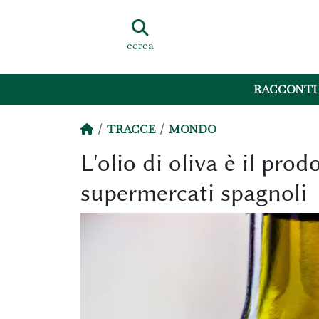
cerca
RACCONTI
TRACCE
MONDO
L'olio di oliva è il pro
supermercati spagnoli