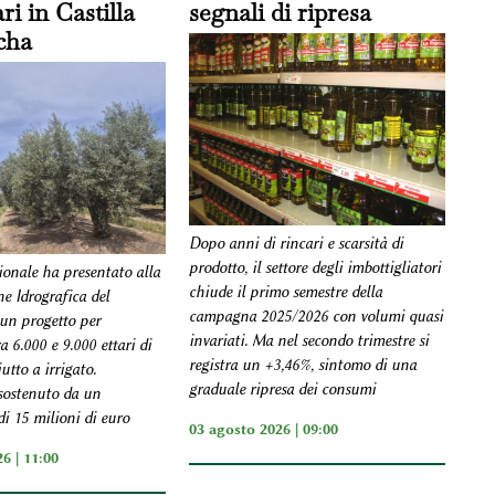
ri in Castilla
segnali di ripresa
cha
Dopo anni di rincari e scarsità di
prodotto, il settore degli imbottigliatori
ionale ha presentato alla
chiude il primo semestre della
e Idrografica del
campagna 2025/2026 con volumi quasi
un progetto per
invariati. Ma nel secondo trimestre si
a 6.000 e 9.000 ettari di
registra un +3,46%, sintomo di una
utto a irrigato.
graduale ripresa dei consumi
 sostenuto da un
i 15 milioni di euro
03 agosto 2026 | 09:00
6 | 11:00