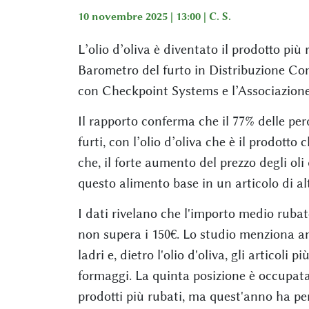
10 novembre 2025 | 13:00 |
C. S.
L’olio d’oliva è diventato il prodotto più
Barometro del furto in Distribuzione Co
con Checkpoint Systems e l’Associazio
Il rapporto conferma che il 77% delle per
furti, con l’olio d’oliva che è il prodotto
che, il forte aumento del prezzo degli ol
questo alimento base in un articolo di al
I dati rivelano che l'importo medio rubato
non supera i 150€. Lo studio menziona an
ladri e, dietro l'olio d'oliva, gli articoli
formaggi. La quinta posizione è occupata 
prodotti più rubati, ma quest'anno ha per