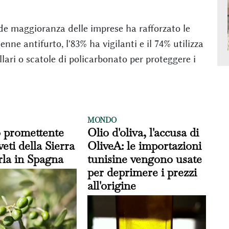
de maggioranza delle imprese ha rafforzato le
nne antifurto, l'83% ha vigilanti e il 74% utilizza
llari o scatole di policarbonato per proteggere i
MONDO
o promettente
Olio d'oliva, l'accusa di
veti della Sierra
OliveA: le importazioni
rla in Spagna
tunisine vengono usate
per deprimere i prezzi
all'origine