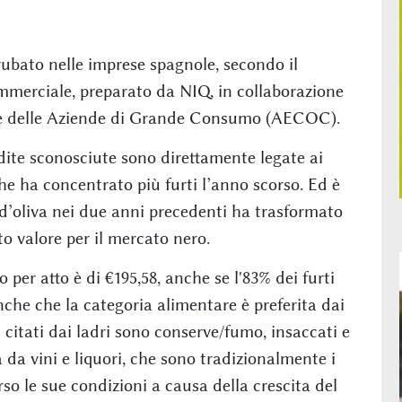
 rubato nelle imprese spagnole, secondo il
mmerciale, preparato da NIQ, in collaborazione
ne delle Aziende di Grande Consumo (AECOC).
dite sconosciute sono direttamente legate ai
 che ha concentrato più furti l’anno scorso. Ed è
i d’oliva nei due anni precedenti ha trasformato
to valore per il mercato nero.
 per atto è di €195,58, anche se l'83% dei furti
che che la categoria alimentare è preferita dai
 più citati dai ladri sono conserve/fumo, insaccati e
da vini e liquori, che sono tradizionalmente i
so le sue condizioni a causa della crescita del