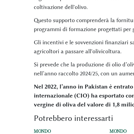
coltivazione dell'olivo.
Questo supporto comprenderà la fornitura 
programmi di formazione progettati per g
Gli incentivi e le sovvenzioni finanziari s
agricoltori a passare all'olivicoltura.
Si prevede che la produzione di olio d’ol
nell’anno raccolto 2024/25, con un aumen
Nel 2022, l’anno in Pakistan è entrato 
internazionale (CIO) ha esportato con 
vergine di oliva del valore di 1,8 mili
Potrebbero interessarti
MONDO
MONDO