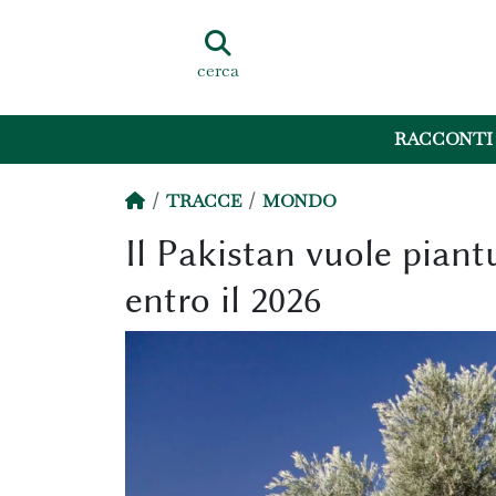
cerca
RACCONTI
TRACCE
MONDO
Il Pakistan vuole piant
entro il 2026