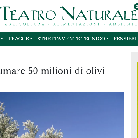
TRACCE
STRETTAMENTE TECNICO
PENSIERI
umare 50 milioni di olivi