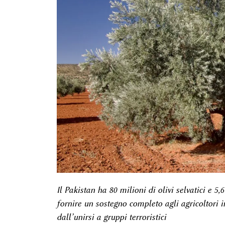
Il Pakistan ha 80 milioni di olivi selvatici e 5,
fornire un sostegno completo agli agricoltori in
dall’unirsi a gruppi terroristici