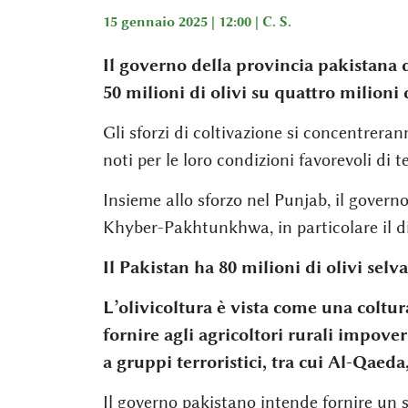
15 gennaio 2025 | 12:00 |
C. S.
Il governo della provincia pakistana 
50 milioni di olivi su quattro milioni d
Gli sforzi di coltivazione si concentrera
noti per le loro condizioni favorevoli di t
Insieme allo sforzo nel Punjab, il governo
Khyber-Pakhtunkhwa, in particolare il dis
Il Pakistan ha 80 milioni di olivi selvat
L’olivicoltura è vista come una coltur
fornire agli agricoltori rurali impover
a gruppi terroristici, tra cui Al-Qaed
Il governo pakistano intende fornire un s