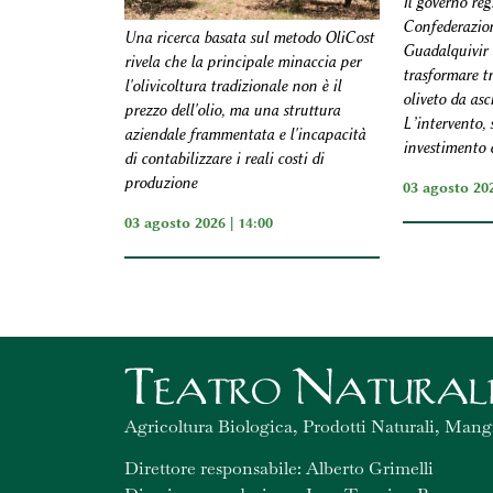
Il governo reg
Confederazion
Una ricerca basata sul metodo OliCost
Guadalquivir 
rivela che la principale minaccia per
trasformare tr
l'olivicoltura tradizionale non è il
oliveto da asci
prezzo dell'olio, ma una struttura
L’intervento,
aziendale frammentata e l'incapacità
investimento d
di contabilizzare i reali costi di
produzione
03 agosto 202
03 agosto 2026 | 14:00
Agricoltura Biologica, Prodotti Naturali, Mang
Direttore responsabile: Alberto Grimelli