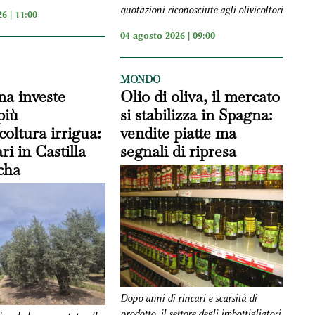
quotazioni riconosciute agli olivicoltori
6 | 11:00
04 agosto 2026 | 09:00
MONDO
na investe
Olio di oliva, il mercato
più
si stabilizza in Spagna:
icoltura irrigua:
vendite piatte ma
ri in Castilla
segnali di ripresa
cha
Dopo anni di rincari e scarsità di
prodotto, il settore degli imbottigliatori