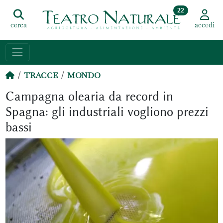
22
cerca
accedi
TRACCE
MONDO
Campagna olearia da record in
Spagna: gli industriali vogliono prezzi
bassi