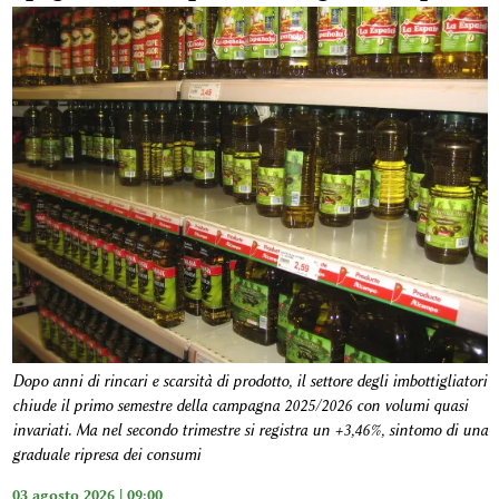
Dopo anni di rincari e scarsità di prodotto, il settore degli imbottigliatori
chiude il primo semestre della campagna 2025/2026 con volumi quasi
invariati. Ma nel secondo trimestre si registra un +3,46%, sintomo di una
graduale ripresa dei consumi
03 agosto 2026 | 09:00