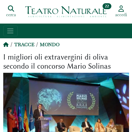
22
cerca
accedi
TRACCE
MONDO
I migliori oli extravergini di oliva
secondo il concorso Mario Solinas