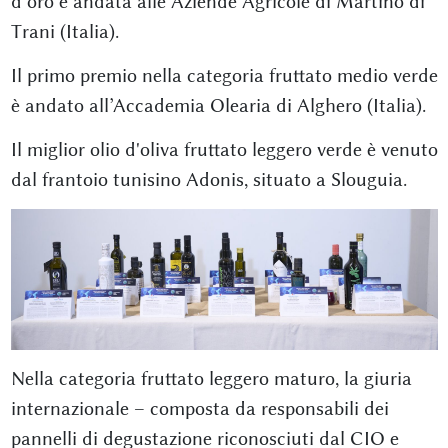
d’oro è andata alle Aziende Agricole di Martino di
Trani (Italia).
Il primo premio nella categoria fruttato medio verde
è andato all’Accademia Olearia di Alghero (Italia).
Il miglior olio d'oliva fruttato leggero verde è venuto
dal frantoio tunisino Adonis, situato a Slouguia.
Nella categoria fruttato leggero maturo, la giuria
internazionale – composta da responsabili dei
pannelli di degustazione riconosciuti dal CIO e