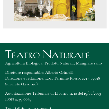
Agricoltura Biologica, Prodotti Naturali, Mangiare sano
Direttore responsabile: Alberto Grimelli
Direzione e redazione: Loc. Termine Rosso, 222 - 57028
Suvereto (Livorno)
Autorizzazione Tribunale di Livorno n. 12 del 19/05/2003 -
ISSN 2239-5547
Tutti i diritti sono riservati