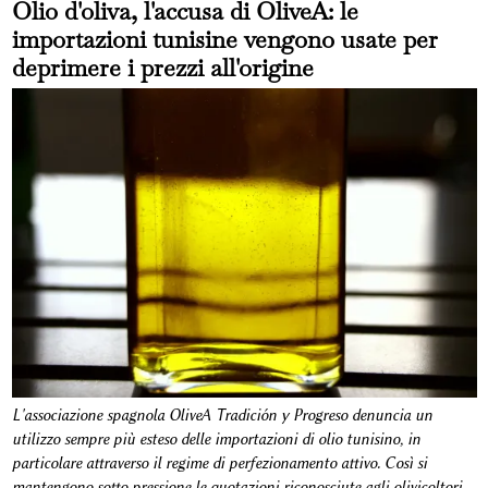
Olio d'oliva, l'accusa di OliveA: le
importazioni tunisine vengono usate per
deprimere i prezzi all'origine
L'associazione spagnola OliveA Tradición y Progreso denuncia un
utilizzo sempre più esteso delle importazioni di olio tunisino, in
particolare attraverso il regime di perfezionamento attivo. Così si
mantengono sotto pressione le quotazioni riconosciute agli olivicoltori