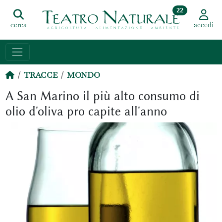
22
cerca
accedi
TRACCE
MONDO
A San Marino il più alto consumo di
olio d'oliva pro capite all'anno