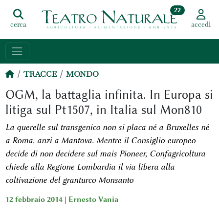
22
cerca
accedi
TRACCE
MONDO
OGM, la battaglia infinita. In Europa si
litiga sul Pt1507, in Italia sul Mon810
La querelle sul transgenico non si placa né a Bruxelles né
a Roma, anzi a Mantova. Mentre il Consiglio europeo
decide di non decidere sul mais Pioneer, Confagricoltura
chiede alla Regione Lombardia il via libera alla
coltivazione del granturco Monsanto
12 febbraio 2014 |
Ernesto Vania