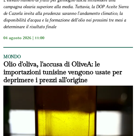
L'elevato numero di frutti per germoglio lascia intravedere una
campagna olearia superiore alla media. Tuttavia, la DOP Aceite Sierra
de Cazorla invita alla prudenza: saranno l'andamento climatico, la
disponibilità d'acqua e la formazione dell'olio nei prossimi tre mesi a
determinare il risultato finale
04 agosto 2026 | 11:00
MONDO
Olio d'oliva, l'accusa di OliveA: le
importazioni tunisine vengono usate per
deprimere i prezzi all'origine