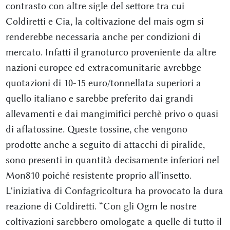
contrasto con altre sigle del settore tra cui
Coldiretti e Cia, la coltivazione del mais ogm si
renderebbe necessaria anche per condizioni di
mercato. Infatti il granoturco proveniente da altre
nazioni europee ed extracomunitarie avrebbge
quotazioni di 10-15 euro/tonnellata superiori a
quello italiano e sarebbe preferito dai grandi
allevamenti e dai mangimifici perchè privo o quasi
di aflatossine. Queste tossine, che vengono
prodotte anche a seguito di attacchi di piralide,
sono presenti in quantità decisamente inferiori nel
Mon810 poiché resistente proprio all'insetto.
L'iniziativa di Confagricoltura ha provocato la dura
reazione di Coldiretti. “Con gli Ogm le nostre
coltivazioni sarebbero omologate a quelle di tutto il