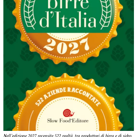
Nell’edizione 2027 recensite 522 realtà, tra produttori di birra e di sidro