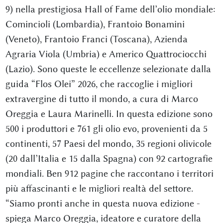
9) nella prestigiosa Hall of Fame dell’olio mondiale:
Comincioli (Lombardia), Frantoio Bonamini
(Veneto), Frantoio Franci (Toscana), Azienda
Agraria Viola (Umbria) e Americo Quattrociocchi
(Lazio). Sono queste le eccellenze selezionate dalla
guida “Flos Olei” 2026, che raccoglie i migliori
extravergine di tutto il mondo, a cura di Marco
Oreggia e Laura Marinelli. In questa edizione sono
500 i produttori e 761 gli olio evo, provenienti da 5
continenti, 57 Paesi del mondo, 35 regioni olivicole
(20 dall’Italia e 15 dalla Spagna) con 92 cartografie
mondiali. Ben 912 pagine che raccontano i territori
più affascinanti e le migliori realtà del settore.
“Siamo pronti anche in questa nuova edizione -
spiega Marco Oreggia, ideatore e curatore della