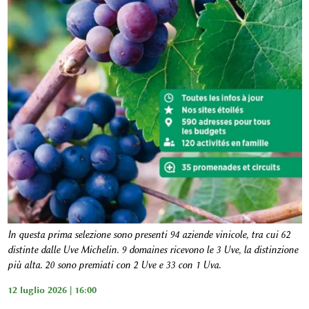
In questa prima selezione sono presenti 94 aziende vinicole, tra cui 62
distinte dalle Uve Michelin. 9 domaines ricevono le 3 Uve, la distinzione
più alta. 20 sono premiati con 2 Uve e 33 con 1 Uva.
12 luglio 2026 | 16:00