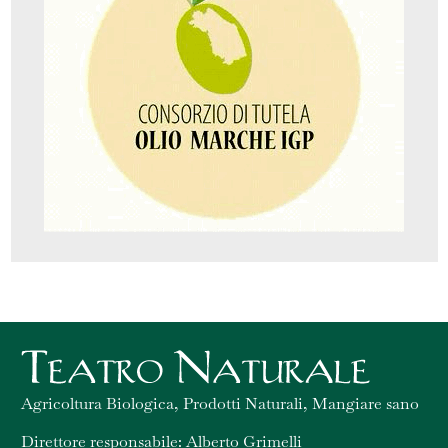
Agricoltura Biologica, Prodotti Naturali, Mangiare sano
Direttore responsabile: Alberto Grimelli