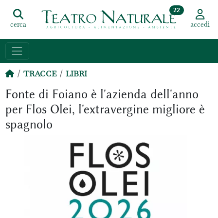
22
cerca
accedi
TRACCE
LIBRI
Fonte di Foiano è l'azienda dell'anno
per Flos Olei, l'extravergine migliore è
spagnolo