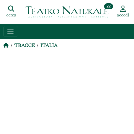
22
cerca
accedi
TRACCE
ITALIA