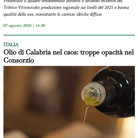
Presentato il quadro vendemmiale durante il secondo incontro del
Trittico Vitivinicolo: produzione regionale sui livelli del 2025 e buona
qualità delle uve, nonostante le carenze idriche diffuse
07 agosto 2026 | 14:30
ITALIA
Olio di Calabria nel caos: troppe opacità nel
Consorzio