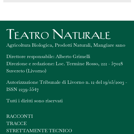
Agricoltura Biologica, Prodotti Naturali, Mangiare sano
Direttore responsabile: Alberto Grimelli
Direzione e redazione: Loc. Termine Rosso, 222 - 57028
Suvereto (Livorno)
Autorizzazione Tribunale di Livorno n. 12 del 19/05/2003 -
ISSN 2239-5547
Tutti i diritti sono riservati
RACCONTI
TRACCE
STRETTAMENTE TECNICO