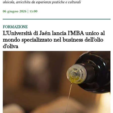
oleicola, arricchita da esperienze pratiche e culturali
06 giugno 2026 | 15:00
FORMAZIONE
L'Università di Jaén lancia l'MBA unico al
mondo specializzato nel business dell'olio
d'oliva