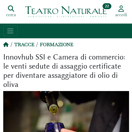
22
cerca
accedi
TRACCE
FORMAZIONE
Innovhub SSI e Camera di commercio:
le venti sedute di assaggio certificate
per diventare assaggiatore di olio di
oliva