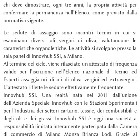
chi deve dimostrare, ogni tre anni, la propria attività per
confermare la permanenza nell’Elenco, come previsto dalla
normativa vigente.
Le sedute di assaggio sono incontri tecnici in cui si
esaminano diversi oli vergini di oliva, valutandone le
caratteristiche organolettiche. Le attività si svolgono presso la
sala panel di Innovhub SSI, a Milano.
Al termine del ciclo, viene rilasciato un attestato di frequenza
valido per l’iscrizione nell’Elenco nazionale di Tecnici ed
Esperti assaggiatori di oli di oliva vergini ed extravergini.
L’attestato riflette le sedute effettivamente frequentate.
Innovhub SSI. Una realtà nata nel 2011 dall’unione
dell’Azienda Speciale Innovhub con le Stazioni Sperimentali
per l’Industria dei settori cartario, tessile, dei combustibili e
degli oli e dei grassi, Innovhub SSI è oggi una società a
responsabilità limitata interamente partecipata dalla Camera
di commercio di Milano Monza Brianza Lodi. Grazie ai