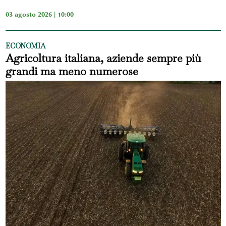
03 agosto 2026 | 10:00
ECONOMIA
Agricoltura italiana, aziende sempre più
grandi ma meno numerose