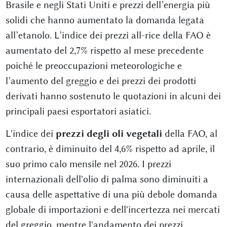
Brasile e negli Stati Uniti e prezzi dell’energia più
solidi che hanno aumentato la domanda legata
all’etanolo. L’indice dei prezzi all-rice della FAO è
aumentato del 2,7% rispetto al mese precedente
poiché le preoccupazioni meteorologiche e
l’aumento del greggio e dei prezzi dei prodotti
derivati hanno sostenuto le quotazioni in alcuni dei
principali paesi esportatori asiatici.
L'indice dei
prezzi degli oli vegetali
della FAO, al
contrario, è diminuito del 4,6% rispetto ad aprile, il
suo primo calo mensile nel 2026. I prezzi
internazionali dell'olio di palma sono diminuiti a
causa delle aspettative di una più debole domanda
globale di importazioni e dell'incertezza nei mercati
del greggio, mentre l'andamento dei prezzi