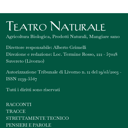
Agricoltura Biologica, Prodotti Naturali, Mangiare sano
Direttore responsabile: Alberto Grimelli
Direzione e redazione: Loc. Termine Rosso, 222 - 57028
Suvereto (Livorno)
Autorizzazione Tribunale di Livorno n. 12 del 19/05/2003 -
ISSN 2239-5547
Tutti i diritti sono riservati
RACCONTI
TRACCE
STRETTAMENTE TECNICO
PENSIERI E PAROLE