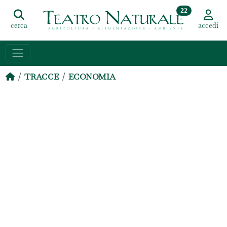
22
cerca
accedi
TRACCE
ECONOMIA