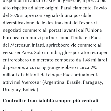
disponibili in alcuni casi e, in generale, il prezzo più
alto rispetto ad altre origini. Parallelamente, l’avvio
del 2026 si apre con segnali di una possibile
diversificazione delle destinazioni dell’export: i
negoziati commerciali portati avanti dall’Unione
Europea con nuovi partner come l’India e i Paesi
del Mercosur, infatti, aprirebbero vie commerciali
verso sei Paesi. Solo in India, gli esportatori europei
entrerebbero un mercato composto da 1,46 miliardi
di persone, a cui si aggiungerebbero i circa 295
milioni di abitanti dei cinque Paesi attualmente
attivi nel Mercosur (Argentina, Brasile, Paraguay,
Uruguay, Bolivia).
Controlli e tracciabilità sempre più centrali