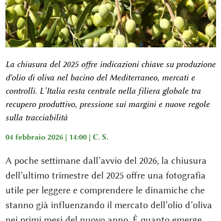
La chiusura del 2025 offre indicazioni chiave su produzione
d'olio di oliva nel bacino del Mediterraneo, mercati e
controlli. L’Italia resta centrale nella filiera globale tra
recupero produttivo, pressione sui margini e nuove regole
sulla tracciabilità
04 febbraio 2026 | 14:00 |
C. S.
A poche settimane dall’avvio del 2026, la chiusura
dell’ultimo trimestre del 2025 offre una fotografia
utile per leggere e comprendere le dinamiche che
stanno già influenzando il mercato dell’olio d’oliva
nei primi mesi del nuovo anno. È quanto emerge