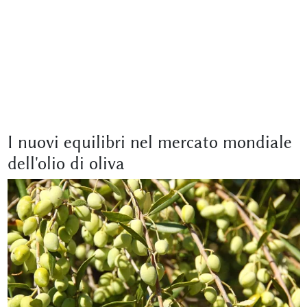
I nuovi equilibri nel mercato mondiale
dell'olio di oliva