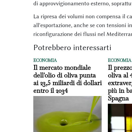
di approvvigionamento esterno, soprattut
La ripresa dei volumi non compensa il ca
all'esportazione, anche se con tensioni i
riconfigurazione dei flussi nel Mediterra
Potrebbero interessarti
ECONOMIA
ECONOMIA
Il mercato mondiale
Il prezzo
dell'olio di oliva punta
oliva al 
ai 23,5 miliardi di dollari
extrave
entro il 2034
più in ba
Spagna