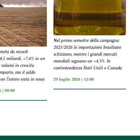
Nel primo semestre della campagna
2025/2026 le importazioni brasiliane
eneta da record:
schizzano, mentre i grandi mercati
8,5 miliardi, +7,4% in un
mondiali segnano un +4,3%. In
 volumi in crescita
controtendenza Stati Uniti e Canada
omparto, ma il saldo
29 luglio 2026 | 12:00
n l'estero resta in rosso
 | 09:00