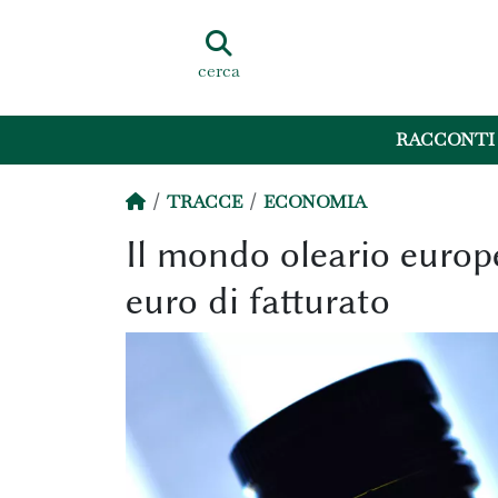
cerca
RACCONTI
TRACCE
ECONOMIA
Il mondo oleario europ
euro di fatturato