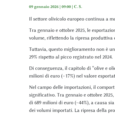
09 gennaio 2026 | 09:00 |
C. S.
Il settore olivicolo europeo continua a mo
Tra gennaio e ottobre 2025, le esportazion
volume, riflettendo la ripresa produttiv
Tuttavia, questo miglioramento non è una
29% rispetto al picco registrato nel 2024.
Di conseguenza, il capitolo di “olive e ol
milioni di euro (–17%) nel valore esportat
Nel campo delle importazioni, il comporta
significativo. Tra gennaio e ottobre 2025, 
di 689 milioni di euro (–44%), a causa si
dei volumi importati. La ripresa della pr