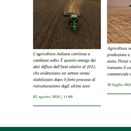
Agricoltura v
L'agricoltura italiana continua a
produzione a 
cambiare volto. È quanto emerge dai
anno. Prezzi e
dati diffusi dall'Istat relativi al 2023,
trainano il c
che evidenziano un settore ormai
commerciale co
stabilizzato dopo il forte processo di
30 luglio 2026
ristrutturazione degli ultimi anni
02 agosto 2026 | 11:00