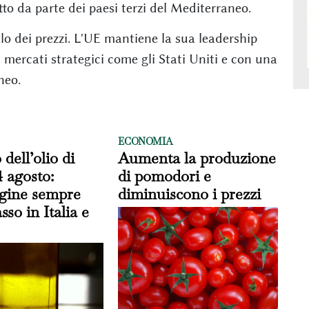
to da parte dei paesi terzi del Mediterraneo.
lo dei prezzi. L'UE mantiene la sua leadership
n mercati strategici come gli Stati Uniti e con una
neo.
ECONOMIA
 dell’olio di
Aumenta la produzione
4 agosto:
di pomodori e
rgine sempre
diminuiscono i prezzi
sso in Italia e