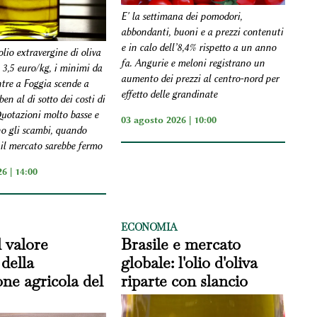
E' la settimana dei pomodori,
abbondanti, buoni e a prezzi contenuti
e in calo dell’8,4% rispetto a un anno
olio extravergine di oliva
fa. Angurie e meloni registrano un
 3,5 euro/kg, i minimi da
aumento dei prezzi al centro-nord per
tre a Foggia scende a
effetto delle grandinate
en al di sotto dei costi di
uotazioni molto basse e
03 agosto 2026 | 10:00
no gli scambi, quando
l mercato sarebbe fermo
6 | 14:00
ECONOMIA
l valore
Brasile e mercato
della
globale: l'olio d'oliva
ne agricola del
riparte con slancio