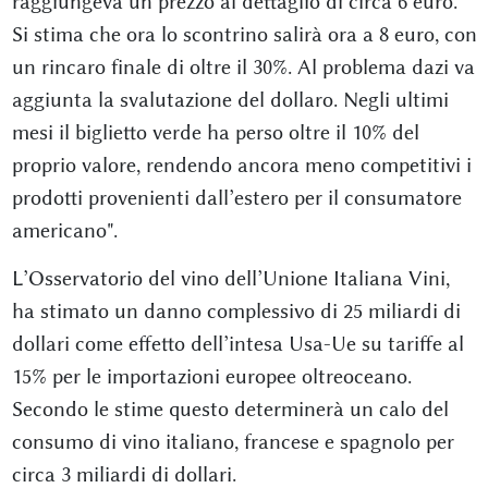
raggiungeva un prezzo al dettaglio di circa 6 euro.
Si stima che ora lo scontrino salirà ora a 8 euro, con
un rincaro finale di oltre il 30%. Al problema dazi va
aggiunta la svalutazione del dollaro. Negli ultimi
mesi il biglietto verde ha perso oltre il 10% del
proprio valore, rendendo ancora meno competitivi i
prodotti provenienti dall’estero per il consumatore
americano".
L’Osservatorio del vino dell’Unione Italiana Vini,
ha stimato un danno complessivo di 25 miliardi di
dollari come effetto dell’intesa Usa-Ue su tariffe al
15% per le importazioni europee oltreoceano.
Secondo le stime questo determinerà un calo del
consumo di vino italiano, francese e spagnolo per
circa 3 miliardi di dollari.