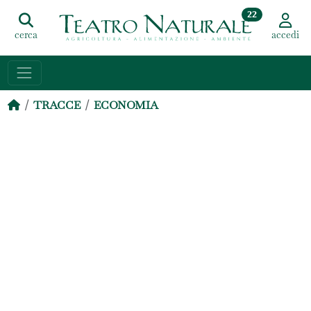
22
cerca
accedi
TRACCE
ECONOMIA