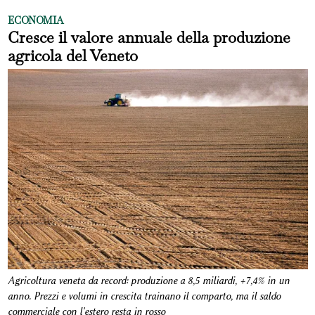
ECONOMIA
Cresce il valore annuale della produzione
agricola del Veneto
Agricoltura veneta da record: produzione a 8,5 miliardi, +7,4% in un
anno. Prezzi e volumi in crescita trainano il comparto, ma il saldo
commerciale con l'estero resta in rosso