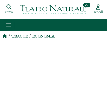
22
cerca
accedi
TRACCE
ECONOMIA