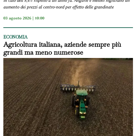
in calo dell’8,4% rispetto a un anno fa. Angurie e meloni registrano un
aumento dei prezzi al centro-nord per effetto delle grandinate
03 agosto 2026 | 10:00
ECONOMIA
Agricoltura italiana, aziende sempre più
grandi ma meno numerose