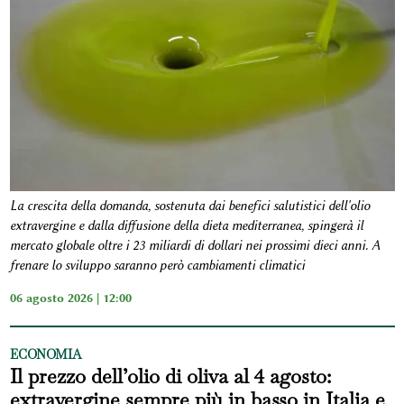
La crescita della domanda, sostenuta dai benefici salutistici dell'olio
extravergine e dalla diffusione della dieta mediterranea, spingerà il
mercato globale oltre i 23 miliardi di dollari nei prossimi dieci anni. A
frenare lo sviluppo saranno però cambiamenti climatici
06 agosto 2026 | 12:00
ECONOMIA
Il prezzo dell’olio di oliva al 4 agosto:
extravergine sempre più in basso in Italia e