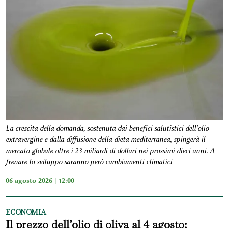
La crescita della domanda, sostenuta dai benefici salutistici dell'olio
extravergine e dalla diffusione della dieta mediterranea, spingerà il
mercato globale oltre i 23 miliardi di dollari nei prossimi dieci anni. A
frenare lo sviluppo saranno però cambiamenti climatici
06 agosto 2026 | 12:00
ECONOMIA
Il prezzo dell’olio di oliva al 4 agosto: