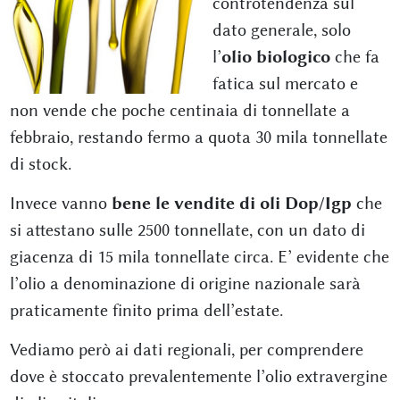
controtendenza sul
dato generale, solo
l’
olio biologico
che fa
fatica sul mercato e
non vende che poche centinaia di tonnellate a
febbraio, restando fermo a quota 30 mila tonnellate
di stock.
Invece vanno
bene le vendite di oli Dop/Igp
che
si attestano sulle 2500 tonnellate, con un dato di
giacenza di 15 mila tonnellate circa. E’ evidente che
l’olio a denominazione di origine nazionale sarà
praticamente finito prima dell’estate.
Vediamo però ai dati regionali, per comprendere
dove è stoccato prevalentemente l’olio extravergine