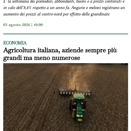
E' la settimana dei pomodori, abbondanti, buoni e a prezzi contenuti e
in calo dell’8,4% rispetto a un anno fa. Angurie e meloni registrano un
aumento dei prezzi al centro-nord per effetto delle grandinate
03 agosto 2026 | 10:00
ECONOMIA
Agricoltura italiana, aziende sempre più
grandi ma meno numerose