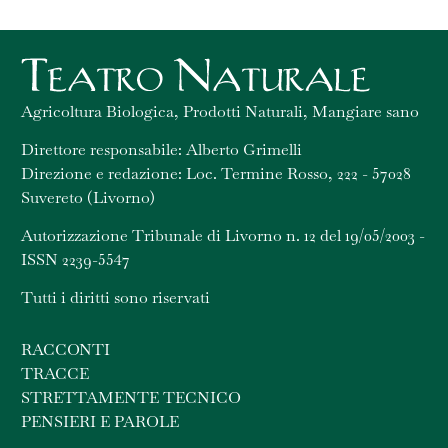
Agricoltura Biologica, Prodotti Naturali, Mangiare sano
Direttore responsabile: Alberto Grimelli
Direzione e redazione: Loc. Termine Rosso, 222 - 57028
Suvereto (Livorno)
Autorizzazione Tribunale di Livorno n. 12 del 19/05/2003 -
ISSN 2239-5547
Tutti i diritti sono riservati
RACCONTI
TRACCE
STRETTAMENTE TECNICO
PENSIERI E PAROLE