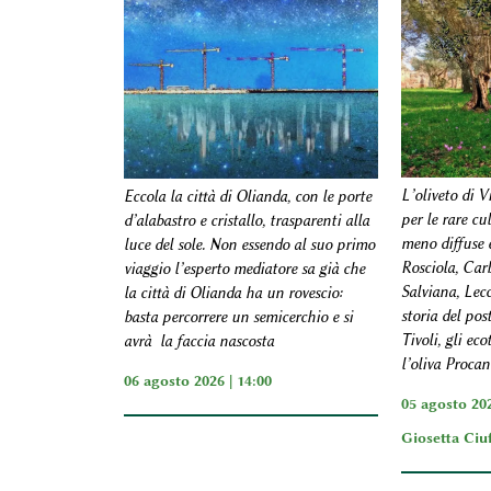
L’oliveto di V
Eccola la città di Olianda, con le porte
per le rare cul
d’alabastro e cristallo, trasparenti alla
meno diffuse e
luce del sole. Non essendo al suo primo
Rosciola, Carb
viaggio l’esperto mediatore sa già che
Salviana, Lecc
la città di Olianda ha un rovescio:
storia del pos
basta percorrere un semicerchio e si
Tivoli, gli ec
avrà la faccia nascosta
l’oliva Procan
06 agosto 2026 | 14:00
05 agosto 202
Giosetta Ciu