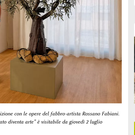
zione con le opere del fabbro-artista Rossano Fabiani.
o diventa arte” è visitabile da giovedì 2 luglio