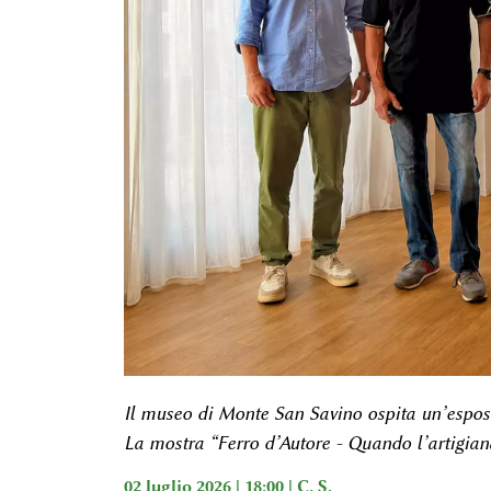
Il museo di Monte San Savino ospita un’esposi
La mostra “Ferro d’Autore - Quando l’artigianat
02 luglio 2026 | 18:00 |
C. S.