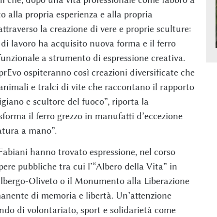
o alla propria esperienza e alla propria
ttraverso la creazione di vere e proprie sculture:
 di lavoro ha acquisito nuova forma e il ferro
funzionale a strumento di espressione creativa.
prEvo ospiteranno così creazioni diversificate che
animali e tralci di vite che raccontano il rapporto
igiano e scultore del fuoco”, riporta la
asforma il ferro grezzo in manufatti d’eccezione
iatura a mano”.
i Fabiani hanno trovato espressione, nel corso
pere pubbliche tra cui l’“Albero della Vita” in
 Albergo-Oliveto o il Monumento alla Liberazione
anente di memoria e libertà. Un’attenzione
ndo di volontariato, sport e solidarietà come