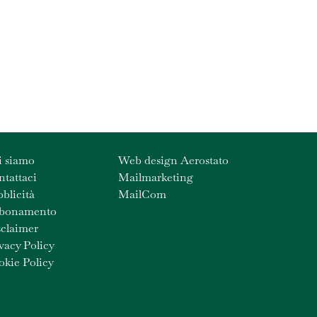
i siamo
Web design Aerostato
tattaci
Mailmarketing
blicità
MailCom
bonamento
claimer
vacy Policy
kie Policy