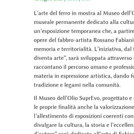
L’arte del ferro in mostra al Museo dell
museale permanente dedicato alla cultura
un’esposizione temporanea che, a partire
opere del fabbro-artista Rossano Fabiani 
memoria e territorialità. L’iniziativa, da
diventa arte”, sarà sviluppata attraverso 
raccontano il percorso umano e professio
materia in espressione artistica, dando fo
tradizione e legami nella comunità.
Il Museo dell’Olio SuprEvo, progettato e 
le proprie finalità anche la valorizzazione 
l’allestimento di esposizioni coerenti con 
divulgare la cultura, la storia e l’eccelle
d’autore” sarà dedicata all’arte di Fabi