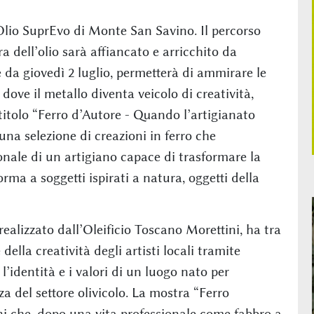
’Olio SuprEvo di Monte San Savino. Il percorso
 dell’olio sarà affiancato e arricchito da
 da giovedì 2 luglio, permetterà di ammirare le
dove il metallo diventa veicolo di creatività,
l titolo “Ferro d’Autore - Quando l’artigianato
una selezione di creazioni in ferro che
nale di un artigiano capace di trasformare la
rma a soggetti ispirati a natura, oggetti della
realizzato dall’Oleificio Toscano Morettini, ha tra
della creatività degli artisti locali tramite
l’identità e i valori di un luogo nato per
nza del settore olivicolo. La mostra “Ferro
ani che, dopo una vita professionale come fabbro a