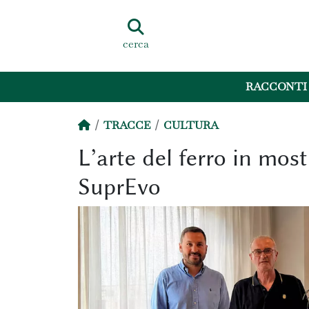
cerca
RACCONTI
TRACCE
CULTURA
L’arte del ferro in mos
SuprEvo