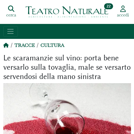
22
cerca
accedi
TRACCE
CULTURA
Le scaramanzie sul vino: porta bene
versarlo sulla tovaglia, male se versarto
servendosi della mano sinistra