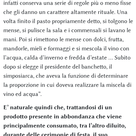
infatti conserva una serie di regole più o meno fisse
che gli danno un carattere altamente rituale. Una
volta finito il pasto propriamente detto, si tolgono le
mense, si pulisce la sala e i commensali si lavano le
mani. Poi si rimettono le mense con dolci, frutta,
mandorle, mieli e formaggi e si mescola il vino con
l’acqua, calda d’inverno e fredda d’estate … Subito
dopo si elegge il presidente del banchetto, il
simposiarca, che aveva la funzione di determinare
la proporzione in cui doveva realizzare la miscela di
vino ed acqua”.
E’ naturale quindi che, trattandosi di un
prodotto presente in abbondanza che viene
principalmente consumato, tra l’altro diluito,
durante delle cerimonie di festa, il suo