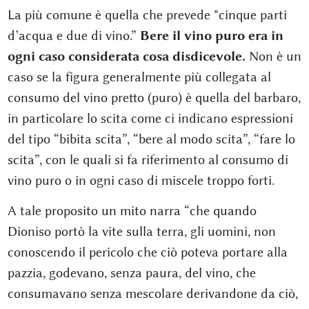
La più comune è quella che prevede "cinque parti
d’acqua e due di vino.”
Bere il vino puro era in
ogni caso considerata cosa disdicevole.
Non è un
caso se la figura generalmente più collegata al
consumo del vino pretto (puro) è quella del barbaro,
in particolare lo scita come ci indicano espressioni
del tipo “bibita scita”, “bere al modo scita”, “fare lo
scita”, con le quali si fa riferimento al consumo di
vino puro o in ogni caso di miscele troppo forti.
A tale proposito un mito narra “che quando
Dioniso portò la vite sulla terra, gli uomini, non
conoscendo il pericolo che ciò poteva portare alla
pazzia, godevano, senza paura, del vino, che
consumavano senza mescolare derivandone da ciò,