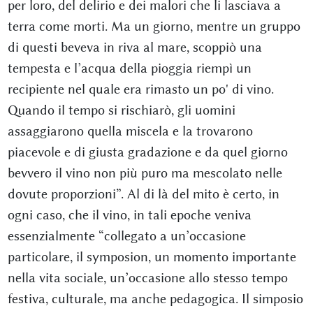
per loro, del delirio e dei malori che li lasciava a
terra come morti. Ma un giorno, mentre un gruppo
di questi beveva in riva al mare, scoppiò una
tempesta e l’acqua della pioggia riempì un
recipiente nel quale era rimasto un po' di vino.
Quando il tempo si rischiarò, gli uomini
assaggiarono quella miscela e la trovarono
piacevole e di giusta gradazione e da quel giorno
bevvero il vino non più puro ma mescolato nelle
dovute proporzioni”. Al di là del mito è certo, in
ogni caso, che il vino, in tali epoche veniva
essenzialmente “collegato a un’occasione
particolare, il symposion, un momento importante
nella vita sociale, un’occasione allo stesso tempo
festiva, culturale, ma anche pedagogica. Il simposio