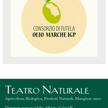
Agricoltura Biologica, Prodotti Naturali, Mangiare sano
Direttore responsabile: Alberto Grimelli