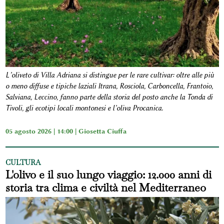
L’oliveto di Villa Adriana si distingue per le rare cultivar: oltre alle più
o meno diffuse e tipiche laziali Itrana, Rosciola, Carboncella, Frantoio,
Salviana, Leccino, fanno parte della storia del posto anche la Tonda di
Tivoli, gli ecotipi locali montonesi e l’oliva Procanica.
05 agosto 2026 | 14:00 |
Giosetta Ciuffa
CULTURA
L'olivo e il suo lungo viaggio: 12.000 anni di
storia tra clima e civiltà nel Mediterraneo