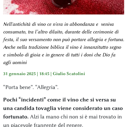
Nell'antichità di vino ce n'era in abbondanza e veniva
consumato, tra l’altro diluito, durante delle cerimonie di
festa, il suo versamento non può portare allegria e fortuna.
Anche nella tradizione biblica il vino è innanzitutto segno
e simbolo di gioia e in genere di tutti i doni che Dio fa
agli uomini
31 gennaio 2025 | 18:45 |
Giulio Scatolini
“Porta bene”. “Allegria”.
Pochi “incidenti” come il vino che si versa su
una candida tovaglia viene considerato un caso
fortunato.
Alzi la mano chi non si è mai trovato in
un piacevole frangente del genere.