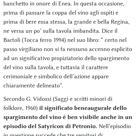
banchetto in onore di Enea. In questa occasione,
prima di passare la coppa del vino agli ospiti e
prima di bere essa stessa, la grande e bella Regina,
ne versa un po’ sulla tavola imbandita. Dice il
Bartoli (Tocca ferro 1994) nel suo libro: “ certo nel
passo virgiliano non si fa nessuno accenno esplicito
ad un significativo propiziatorio dello spargimento
del vino sulla tavola, e tuttavia il carattere
cerimoniale e simbolico dell’azione appare
chiaramente delineato”.
Secondo G. Vidossi (Saggi e scritti minori di
folklore, 1960)
il significato beneaugurale dello
spargimento del vino è ben visibile anche in un
episodio del Satyricon di Petronio.
Nell’episodio
in questione succede che tre servitori di