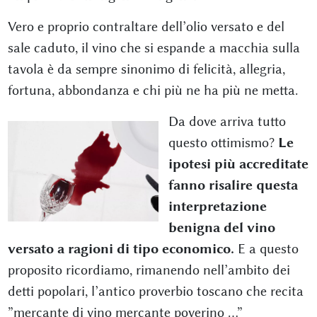
Vero e proprio contraltare dell’olio versato e del
sale caduto, il vino che si espande a macchia sulla
tavola è da sempre sinonimo di felicità, allegria,
fortuna, abbondanza e chi più ne ha più ne metta.
Da dove arriva tutto
questo ottimismo?
Le
ipotesi più accreditate
fanno risalire questa
interpretazione
benigna del vino
versato a ragioni di tipo economico.
E a questo
proposito ricordiamo, rimanendo nell’ambito dei
detti popolari, l’antico proverbio toscano che recita
”mercante di vino mercante poverino …”