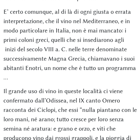
E’ certo comunque, al di là di ogni giusta o errata
interpretazione, che il vino nel Mediterraneo, e in
modo particolare in Italia, non è mai mancato: i
primi coloni greci, quelli che si insediarono agli
inizi del secolo VIII a. C. nelle terre denominate
successivamente Magna Grecia, chiamavano i suoi
abitanti Enotri, un nome che è tutto un programma
…
Il grande uso di vino in queste località ci viene
confermato dall’Odissea, nel IX canto Omero
racconta dei Ciclopi, che essi “nulla piantano con le
loro mani, né arano; tutto cresce per loro senza
semina né aratura: e grano e orzo, e viti che
producono vino dai grossi grappoli, e la pioggia di