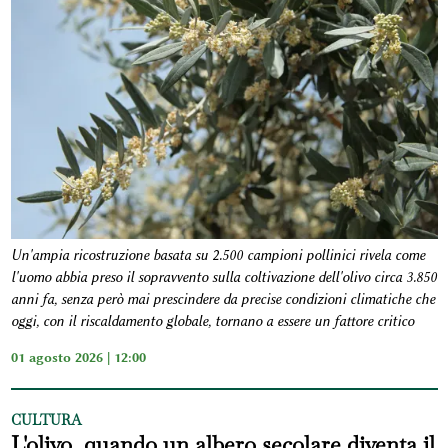
Un'ampia ricostruzione basata su 2.500 campioni pollinici rivela come
l'uomo abbia preso il sopravvento sulla coltivazione dell'olivo circa 3.850
anni fa, senza però mai prescindere da precise condizioni climatiche che
oggi, con il riscaldamento globale, tornano a essere un fattore critico
01 agosto 2026 | 12:00
CULTURA
L'olivo, quando un albero secolare diventa il