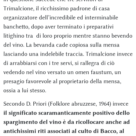
Trimalcione, il ricchissimo padrone di casa
organizzatore dell’incredibile ed interminabile
banchetto, dopo aver terminato i preparativi
litighino tra di loro proprio mentre stanno bevendo
del vino. La bevanda cade copiosa sulla mensa
lasciando una indelebile traccia. Trimalcione invece
di arrabbiarsi con i tre servi, si rallegra di ciò
vedendo nel vino versato un omen faustum, un
presagio favorevole al proprietario della mensa,
ossia a lui stesso.
Secondo D. Priori (Folklore abruzzese, 1964) invece
il significato scaramanticamente positivo dello
spargimento del vino è da ricollocare anche ad
antichissimi riti associati al culto di Bacco, al