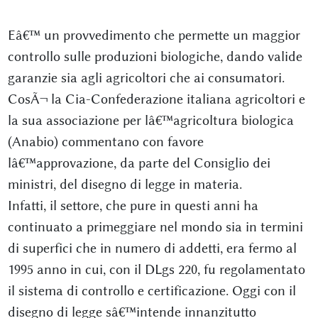
Eâ€™ un provvedimento che permette un maggior
controllo sulle produzioni biologiche, dando valide
garanzie sia agli agricoltori che ai consumatori.
CosÃ¬ la Cia-Confederazione italiana agricoltori e
la sua associazione per lâ€™agricoltura biologica
(Anabio) commentano con favore
lâ€™approvazione, da parte del Consiglio dei
ministri, del disegno di legge in materia.
Infatti, il settore, che pure in questi anni ha
continuato a primeggiare nel mondo sia in termini
di superfici che in numero di addetti, era fermo al
1995 anno in cui, con il DLgs 220, fu regolamentato
il sistema di controllo e certificazione. Oggi con il
disegno di legge sâ€™intende innanzitutto