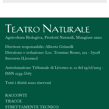
Agricoltura Biologica, Prodotti Naturali, Mangiare sano
Direttore responsabile: Alberto Grimelli
Direzione e redazione: Loc. Termine Rosso, 222 - 57028
Suvereto (Livorno)
Autorizzazione Tribunale di Livorno n. 12 del 19/05/2003 -
ISSN 2239-5547
Tutti i diritti sono riservati
RACCONTI
TRACCE
STRETTAMENTE TECNICO