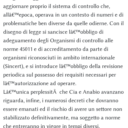
aggiornare proprio il sistema di controllo che,
allâ€™epoca, operava in un contesto di numeri e di
problematiche ben diverse da quelle odierne. Con il
disegno di legge si sancisce lâ€™obbligo di
adeguamento degli Organismi di controllo alle
norme 45011 e di accreditamento da parte di
organismi riconosciuti in ambito internazionale
(Sincert), e si introduce lâ€™obbligo della revisione
periodica sul possesso dei requisiti necessari per
lâ€™autorizzazione ad operare.
Lâ€™unica perplessitÃ che Cia e Anabio avanzano
riguarda, infine, i numerosi decreti che dovranno
essere emanati ed il rischio di avere un settore non
stabilizzato definitivamente, ma soggetto a norme
che entreranno in vigore in tempi diversi.