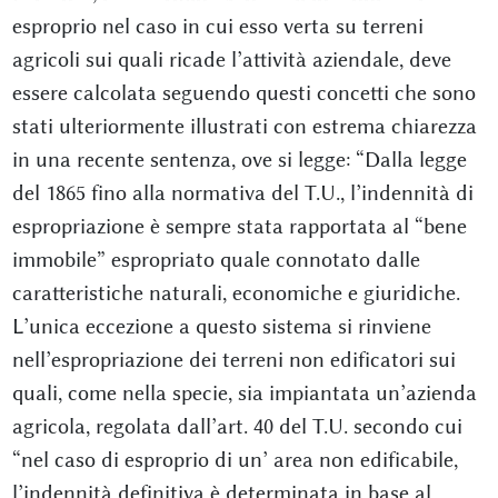
esproprio nel caso in cui esso verta su terreni
agricoli sui quali ricade l’attività aziendale, deve
essere calcolata seguendo questi concetti che sono
stati ulteriormente illustrati con estrema chiarezza
in una recente sentenza, ove si legge: “Dalla legge
del 1865 fino alla normativa del T.U., l’indennità di
espropriazione è sempre stata rapportata al “bene
immobile” espropriato quale connotato dalle
caratteristiche naturali, economiche e giuridiche.
L’unica eccezione a questo sistema si rinviene
nell’espropriazione dei terreni non edificatori sui
quali, come nella specie, sia impiantata un’azienda
agricola, regolata dall’art. 40 del T.U. secondo cui
“nel caso di esproprio di un’ area non edificabile,
l’indennità definitiva è determinata in base al