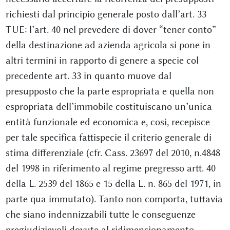
richiesti dal principio generale posto dall’art. 33
TUE: l’art. 40 nel prevedere di dover “tener conto”
della destinazione ad azienda agricola si pone in
altri termini in rapporto di genere a specie col
precedente art. 33 in quanto muove dal
presupposto che la parte espropriata e quella non
espropriata dell’immobile costituiscano un’unica
entità funzionale ed economica e, così, recepisce
per tale specifica fattispecie il criterio generale di
stima differenziale (cfr. Cass. 23697 del 2010, n.4848
del 1998 in riferimento al regime pregresso artt. 40
della L. 2539 del 1865 e 15 della L. n. 865 del 1971, in
parte qua immutato). Tanto non comporta, tuttavia
che siano indennizzabili tutte le conseguenze
pregiudizievoli dovute al ridimensionamento