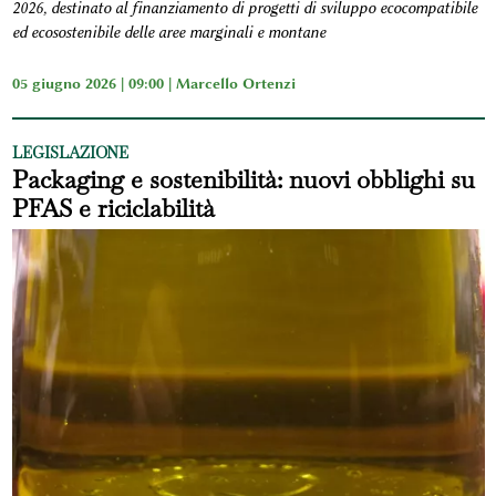
2026, destinato al finanziamento di progetti di sviluppo ecocompatibile
ed ecosostenibile delle aree marginali e montane
05 giugno 2026 | 09:00 |
Marcello Ortenzi
LEGISLAZIONE
Packaging e sostenibilità: nuovi obblighi su
PFAS e riciclabilità