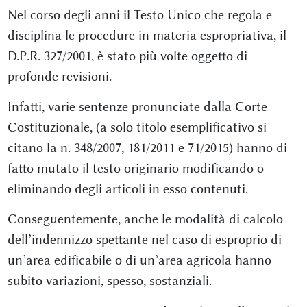
Nel corso degli anni il Testo Unico che regola e
disciplina le procedure in materia espropriativa, il
D.P.R. 327/2001, è stato più volte oggetto di
profonde revisioni.
Infatti, varie sentenze pronunciate dalla Corte
Costituzionale, (a solo titolo esemplificativo si
citano la n. 348/2007, 181/2011 e 71/2015) hanno di
fatto mutato il testo originario modificando o
eliminando degli articoli in esso contenuti.
Conseguentemente, anche le modalità di calcolo
dell’indennizzo spettante nel caso di esproprio di
un’area edificabile o di un’area agricola hanno
subito variazioni, spesso, sostanziali.