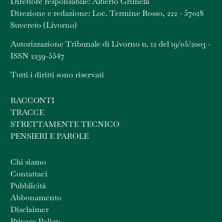
Direttore responsabile: Alberto Grimelli
Direzione e redazione: Loc. Termine Rosso, 222 - 57028
Suvereto (Livorno)
Autorizzazione Tribunale di Livorno n. 12 del 19/05/2003 -
ISSN 2239-5547
Tutti i diritti sono riservati
RACCONTI
TRACCE
STRETTAMENTE TECNICO
PENSIERI E PAROLE
Chi siamo
Contattaci
Pubblicità
Abbonamento
Disclaimer
Privacy Policy