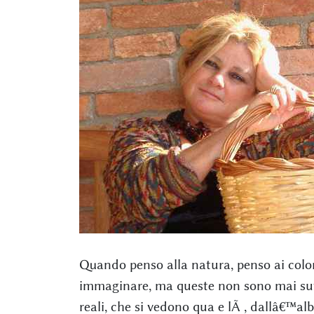
Quando penso alla natura, penso ai color
immaginare, ma queste non sono mai suf
reali, che si vedono qua e lÃ , dallâ€™a