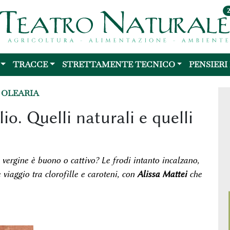
TRACCE
STRETTAMENTE TECNICO
PENSIERI
 OLEARIA
olio. Quelli naturali e quelli
vergine è buono o cattivo? Le frodi intanto incalzano,
 viaggio tra clorofille e caroteni, con
Alissa Mattei
che