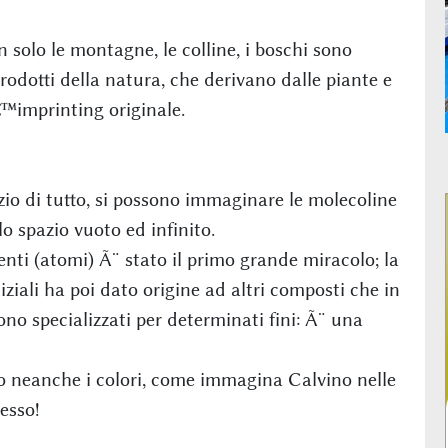
solo le montagne, le colline, i boschi sono
rodotti della natura, che derivano dalle piante e
â€™imprinting originale.
io di tutto, si possono immaginare le molecoline
o spazio vuoto ed infinito.
nti (atomi) Ã¨ stato il primo grande miracolo; la
iziali ha poi dato origine ad altri composti che in
o specializzati per determinati fini: Ã¨ una
no neanche i colori, come immagina Calvino nelle
esso!