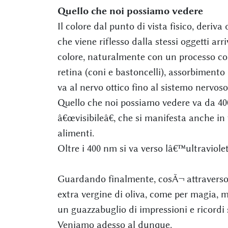
Quello che noi possiamo vedere
Il colore dal punto di vista fisico, deriv
che viene riflesso dalla stessi oggetti arr
colore, naturalmente con un processo com
retina (coni e bastoncelli), assorbimento
va al nervo ottico fino al sistemo nervoso
Quello che noi possiamo vedere va da 400
â€œvisibileâ€, che si manifesta anche in
alimenti.
Oltre i 400 nm si va verso lâ€™ultraviole
Guardando finalmente, cosÃ¬ attraverso 
extra vergine di oliva, come per magia, m
un guazzabuglio di impressioni e ricordi 
Veniamo adesso al dunque.