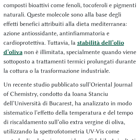
composti bioattivi come fenoli, tocoferoli e pigmenti
naturali. Queste molecole sono alla base degli
effetti benefici attribuiti alla dieta mediterranea:
azione antiossidante, antinfiammatoria e
cardioprotettiva. Tuttavia, la
stabilità dell’olio
d’oliva
non è illimitata, specialmente quando viene
sottoposto a trattamenti termici prolungati durante
la cottura o la trasformazione industriale.
Un recente studio pubblicato sull’Oriental Journal
of Chemistry, condotto da Ioana Stanciu
dell’Università di Bucarest, ha analizzato in modo
sistematico l’effetto della temperatura e del tempo
di riscaldamento sull’olio extra vergine di oliva,
utilizzando la spettrofotometria UV-Vis come