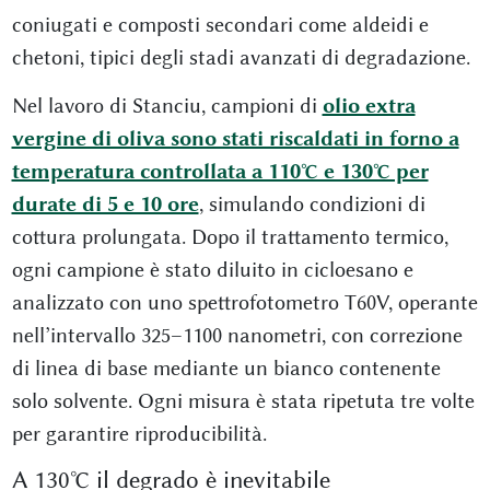
coniugati e composti secondari come aldeidi e
chetoni, tipici degli stadi avanzati di degradazione.
Nel lavoro di Stanciu, campioni di
olio extra
vergine di oliva sono stati riscaldati in forno a
temperatura controllata a 110°C e 130°C per
durate di 5 e 10 ore
, simulando condizioni di
cottura prolungata. Dopo il trattamento termico,
ogni campione è stato diluito in cicloesano e
analizzato con uno spettrofotometro T60V, operante
nell’intervallo 325–1100 nanometri, con correzione
di linea di base mediante un bianco contenente
solo solvente. Ogni misura è stata ripetuta tre volte
per garantire riproducibilità.
A 130°C il degrado è inevitabile