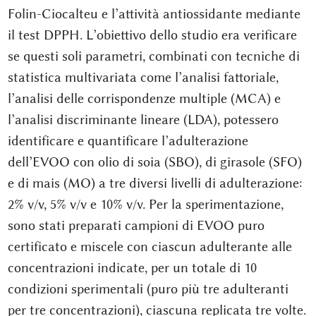
Folin-Ciocalteu e l’attività antiossidante mediante
il test DPPH. L’obiettivo dello studio era verificare
se questi soli parametri, combinati con tecniche di
statistica multivariata come l’analisi fattoriale,
l’analisi delle corrispondenze multiple (MCA) e
l’analisi discriminante lineare (LDA), potessero
identificare e quantificare l’adulterazione
dell’EVOO con olio di soia (SBO), di girasole (SFO)
e di mais (MO) a tre diversi livelli di adulterazione:
2% v/v, 5% v/v e 10% v/v. Per la sperimentazione,
sono stati preparati campioni di EVOO puro
certificato e miscele con ciascun adulterante alle
concentrazioni indicate, per un totale di 10
condizioni sperimentali (puro più tre adulteranti
per tre concentrazioni), ciascuna replicata tre volte.