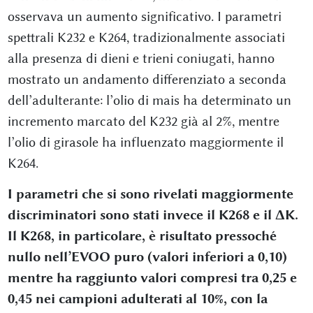
osservava un aumento significativo. I parametri
spettrali K232 e K264, tradizionalmente associati
alla presenza di dieni e trieni coniugati, hanno
mostrato un andamento differenziato a seconda
dell’adulterante: l’olio di mais ha determinato un
incremento marcato del K232 già al 2%, mentre
l’olio di girasole ha influenzato maggiormente il
K264.
I parametri che si sono rivelati maggiormente
discriminatori sono stati invece il K268 e il ΔK.
Il K268, in particolare, è risultato pressoché
nullo nell’EVOO puro (valori inferiori a 0,10)
mentre ha raggiunto valori compresi tra 0,25 e
0,45 nei campioni adulterati al 10%, con la