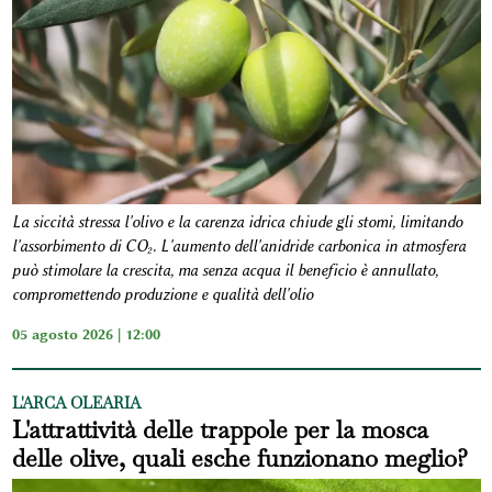
La siccità stressa l'olivo e la carenza idrica chiude gli stomi, limitando
l'assorbimento di CO₂. L'aumento dell'anidride carbonica in atmosfera
può stimolare la crescita, ma senza acqua il beneficio è annullato,
compromettendo produzione e qualità dell'olio
05 agosto 2026 | 12:00
L'ARCA OLEARIA
L'attrattività delle trappole per la mosca
delle olive, quali esche funzionano meglio?