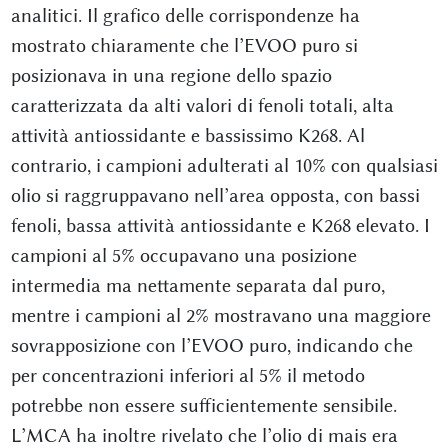
analitici. Il grafico delle corrispondenze ha
mostrato chiaramente che l’EVOO puro si
posizionava in una regione dello spazio
caratterizzata da alti valori di fenoli totali, alta
attività antiossidante e bassissimo K268. Al
contrario, i campioni adulterati al 10% con qualsiasi
olio si raggruppavano nell’area opposta, con bassi
fenoli, bassa attività antiossidante e K268 elevato. I
campioni al 5% occupavano una posizione
intermedia ma nettamente separata dal puro,
mentre i campioni al 2% mostravano una maggiore
sovrapposizione con l’EVOO puro, indicando che
per concentrazioni inferiori al 5% il metodo
potrebbe non essere sufficientemente sensibile.
L’MCA ha inoltre rivelato che l’olio di mais era