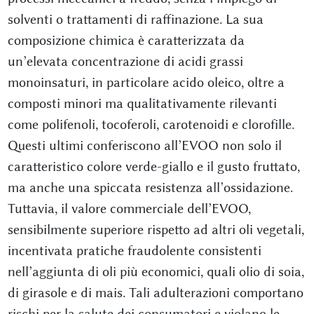
solventi o trattamenti di raffinazione. La sua
composizione chimica è caratterizzata da
un’elevata concentrazione di acidi grassi
monoinsaturi, in particolare acido oleico, oltre a
composti minori ma qualitativamente rilevanti
come polifenoli, tocoferoli, carotenoidi e clorofille.
Questi ultimi conferiscono all’EVOO non solo il
caratteristico colore verde-giallo e il gusto fruttato,
ma anche una spiccata resistenza all’ossidazione.
Tuttavia, il valore commerciale dell’EVOO,
sensibilmente superiore rispetto ad altri oli vegetali,
incentivata pratiche fraudolente consistenti
nell’aggiunta di oli più economici, quali olio di soia,
di girasole e di mais. Tali adulterazioni comportano
rischi per la salute dei consumatori e violano le