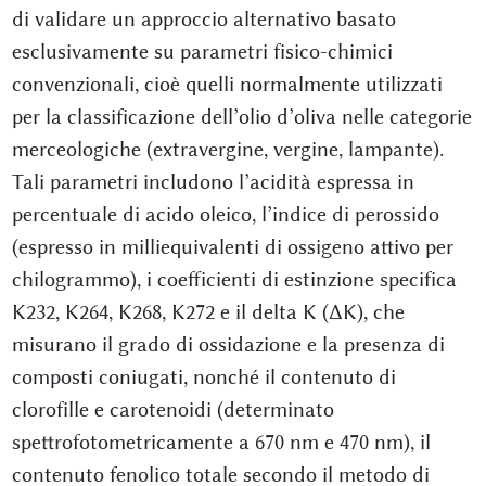
di validare un approccio alternativo basato
esclusivamente su parametri fisico-chimici
convenzionali, cioè quelli normalmente utilizzati
per la classificazione dell’olio d’oliva nelle categorie
merceologiche (extravergine, vergine, lampante).
Tali parametri includono l’acidità espressa in
percentuale di acido oleico, l’indice di perossido
(espresso in milliequivalenti di ossigeno attivo per
chilogrammo), i coefficienti di estinzione specifica
K232, K264, K268, K272 e il delta K (ΔK), che
misurano il grado di ossidazione e la presenza di
composti coniugati, nonché il contenuto di
clorofille e carotenoidi (determinato
spettrofotometricamente a 670 nm e 470 nm), il
contenuto fenolico totale secondo il metodo di