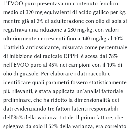
L’EVOO puro presentava un contenuto fenolico
medio di 320 mg equivalenti di acido gallico per kg,
mentre già al 2% di adulterazione con olio di soia si
registrava una riduzione a 280 mg/kg, con valori
ulteriormente decrescenti fino a 140 mg/kg al 10%.
L’attività antiossidante, misurata come percentuale
di inibizione del radicale DPPH, è scesa dal 78%
nell’EVOO puro al 45% nei campioni con il 10% di
olio di girasole. Per elaborare i dati raccolti e
identificare quali parametri fossero statisticamente
più rilevanti, è stata applicata un’analisi fattoriale
preliminare, che ha ridotto la dimensionalità dei
dati evidenziando tre fattori latenti responsabili
dell’85% della varianza totale. Il primo fattore, che
spiegava da solo il 52% della varianza, era correlato