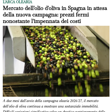
L'ARCA OLEARIA
Mercato dell'olio d'oliva in Spagna in attesa
della nuova campagna: prezzi fermi
nonostante l'impennata dei costi
A due mesi dall'avvio della campagna olearia 2026/27, il mercato
dell'olio di oliva continua a mostrare una sostanziale immobilità.
Difficili variazioni significative salvo un drastico peggioramento delle