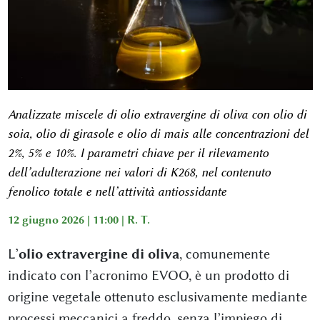
Analizzate miscele di olio extravergine di oliva con olio di
soia, olio di girasole e olio di mais alle concentrazioni del
2%, 5% e 10%. I parametri chiave per il rilevamento
dell’adulterazione nei valori di K268, nel contenuto
fenolico totale e nell’attività antiossidante
12 giugno 2026 | 11:00 |
R. T.
L’
olio extravergine di oliva
, comunemente
indicato con l’acronimo EVOO, è un prodotto di
origine vegetale ottenuto esclusivamente mediante
processi meccanici a freddo, senza l’impiego di