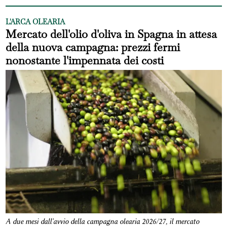
L'ARCA OLEARIA
Mercato dell'olio d'oliva in Spagna in attesa
della nuova campagna: prezzi fermi
nonostante l'impennata dei costi
A due mesi dall'avvio della campagna olearia 2026/27, il mercato