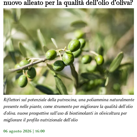
nuovo alleato per la qualità dell’olio d’oliva?
Riflettori sul potenziale della putrescina, una poliammina naturalmente
presente nelle piante, come strumento per migliorare la qualità dell'olio
d'oliva. nuove prospettive sull'uso di biostimolanti in olivicoltura per
migliorare il profilo nutrizionale dell'olio
06 agosto 2026 | 16:00