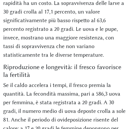
rapidità ha un costo. La sopravvivenza delle larve a
30 gradi crolla al 17,1 percento, un valore
significativamente più basso rispetto al 63,6
percento registrato a 20 gradi. Le uova e le pupe,
invece, mostrano una maggiore resistenza, con
tassi di sopravvivenza che non variano
statisticamente tra le diverse temperature.
Riproduzione e longevità: il fresco favorisce
la fertilità
Se il caldo accelera i tempi, il fresco premia la
quantità. La fecondità massima, pari a 586,3 uova
per femmina, è stata registrata a 20 gradi. A 30
gradi, il numero medio di uova deposte crolla a sole
81. Anche il periodo di ovideposizione risente del
calore: a 17 e 20 gradi le femmine depongono per