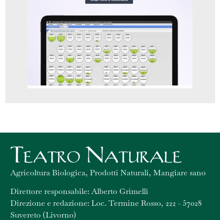
Agricoltura Biologica, Prodotti Naturali, Mangiare sano
Direttore responsabile: Alberto Grimelli
Direzione e redazione: Loc. Termine Rosso, 222 - 57028
Suvereto (Livorno)