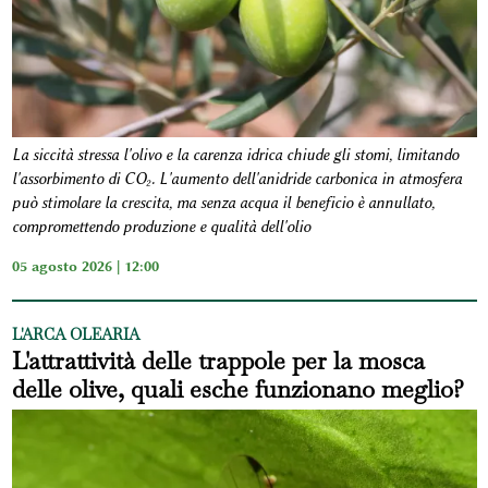
La siccità stressa l'olivo e la carenza idrica chiude gli stomi, limitando
l'assorbimento di CO₂. L'aumento dell'anidride carbonica in atmosfera
può stimolare la crescita, ma senza acqua il beneficio è annullato,
compromettendo produzione e qualità dell'olio
05 agosto 2026 | 12:00
L'ARCA OLEARIA
L'attrattività delle trappole per la mosca
delle olive, quali esche funzionano meglio?