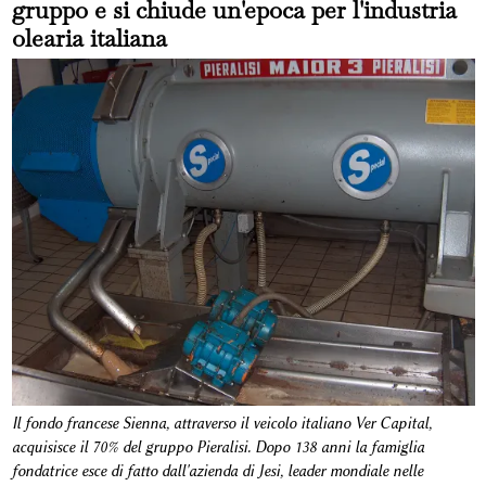
gruppo e si chiude un'epoca per l'industria
olearia italiana
Il fondo francese Sienna, attraverso il veicolo italiano Ver Capital,
acquisisce il 70% del gruppo Pieralisi. Dopo 138 anni la famiglia
fondatrice esce di fatto dall'azienda di Jesi, leader mondiale nelle