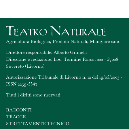
Agricoltura Biologica, Prodotti Naturali, Mangiare sano
Direttore responsabile: Alberto Grimelli
Direzione e redazione: Loc. Termine Rosso, 222 - 57028
Suvereto (Livorno)
Autorizzazione Tribunale di Livorno n. 12 del 19/05/2003 -
ISSN 2239-5547
Tutti i diritti sono riservati
RACCONTI
TRACCE
STRETTAMENTE TECNICO