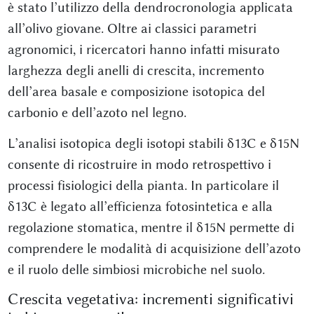
è stato l’utilizzo della dendrocronologia applicata
all’olivo giovane. Oltre ai classici parametri
agronomici, i ricercatori hanno infatti misurato
larghezza degli anelli di crescita, incremento
dell’area basale e composizione isotopica del
carbonio e dell’azoto nel legno.
L’analisi isotopica degli isotopi stabili δ13C e δ15N
consente di ricostruire in modo retrospettivo i
processi fisiologici della pianta. In particolare il
δ13C è legato all’efficienza fotosintetica e alla
regolazione stomatica, mentre il δ15N permette di
comprendere le modalità di acquisizione dell’azoto
e il ruolo delle simbiosi microbiche nel suolo.
Crescita vegetativa: incrementi significativi