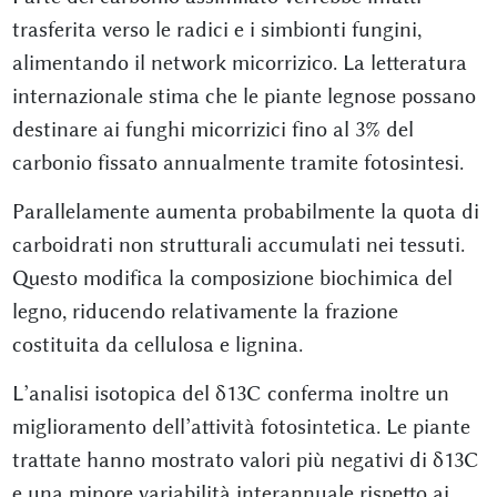
trasferita verso le radici e i simbionti fungini,
alimentando il network micorrizico. La letteratura
internazionale stima che le piante legnose possano
destinare ai funghi micorrizici fino al 3% del
carbonio fissato annualmente tramite fotosintesi.
Parallelamente aumenta probabilmente la quota di
carboidrati non strutturali accumulati nei tessuti.
Questo modifica la composizione biochimica del
legno, riducendo relativamente la frazione
costituita da cellulosa e lignina.
L’analisi isotopica del δ13C conferma inoltre un
miglioramento dell’attività fotosintetica. Le piante
trattate hanno mostrato valori più negativi di δ13C
e una minore variabilità interannuale rispetto ai