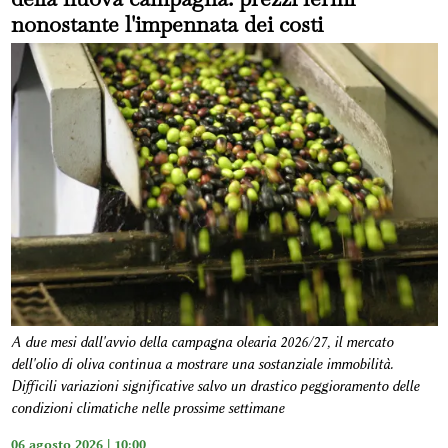
nonostante l'impennata dei costi
A due mesi dall'avvio della campagna olearia 2026/27, il mercato
dell'olio di oliva continua a mostrare una sostanziale immobilità.
Difficili variazioni significative salvo un drastico peggioramento delle
condizioni climatiche nelle prossime settimane
06 agosto 2026 | 10:00