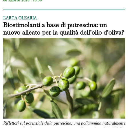
06 agosto 2026 | 16:30
L'ARCA OLEARIA
Biostimolanti a base di putrescina: un
nuovo alleato per la qualità dell’olio d’oliva?
Riflettori sul potenziale della putrescina, una poliammina naturalmente