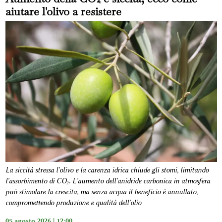
aiutare l'olivo a resistere
La siccità stressa l'olivo e la carenza idrica chiude gli stomi, limitando
l'assorbimento di CO₂. L'aumento dell'anidride carbonica in atmosfera
può stimolare la crescita, ma senza acqua il beneficio è annullato,
compromettendo produzione e qualità dell'olio
05 agosto 2026 | 12:00