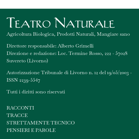
Agricoltura Biologica, Prodotti Naturali, Mangiare sano
Direttore responsabile: Alberto Grimelli
Direzione e redazione: Loc. Termine Rosso, 222 - 57028
Suvereto (Livorno)
Autorizzazione Tribunale di Livorno n. 12 del 19/05/2003 -
ISSN 2239-5547
Tutti i diritti sono riservati
RACCONTI
TRACCE
STRETTAMENTE TECNICO
PENSIERI E PAROLE