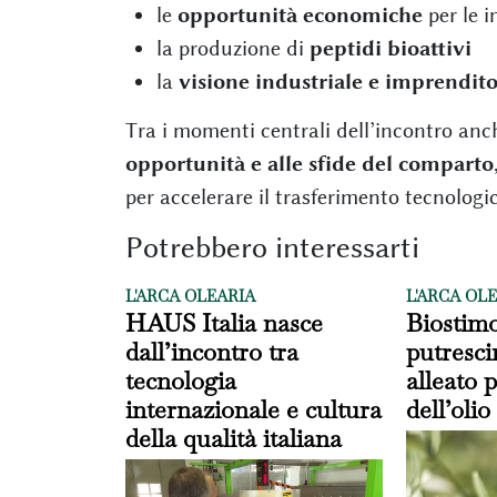
le
opportunità economiche
per le 
la produzione di
peptidi bioattivi
la
visione industriale e imprendito
Tra i momenti centrali dell’incontro an
opportunità e alle sfide del comparto
per accelerare il trasferimento tecnologic
Potrebbero interessarti
L'ARCA OLEARIA
L'ARCA OL
HAUS Italia nasce
Biostimo
dall’incontro tra
putresci
tecnologia
alleato p
internazionale e cultura
dell’olio
della qualità italiana