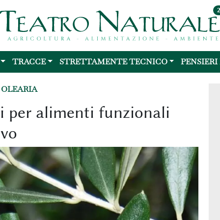
TRACCE
STRETTAMENTE TECNICO
PENSIERI
 OLEARIA
 per alimenti funzionali
ivo