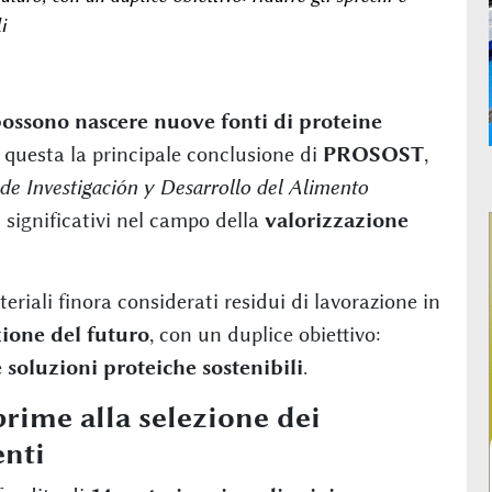
i
 possono nascere nuove fonti di proteine
questa la principale conclusione di
PROSOST
,
de Investigación y Desarrollo del Alimento
i significativi nel campo della
valorizzazione
eriali finora considerati residui di lavorazione in
zione del futuro
, con un duplice obiettivo:
soluzioni proteiche sostenibili
.
prime alla selezione dei
enti