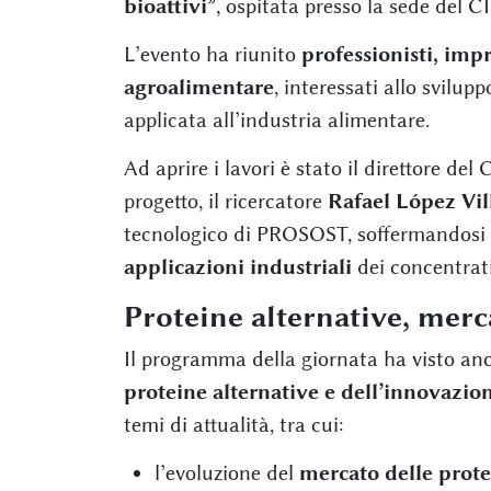
bioattivi”
, ospitata presso la sede del C
L’evento ha riunito
professionisti, impr
agroalimentare
, interessati allo svilup
applicata all’industria alimentare.
Ad aprire i lavori è stato il direttore del
progetto, il ricercatore
Rafael López Vil
tecnologico di PROSOST, soffermandosi sia
applicazioni industriali
dei concentrati
Proteine alternative, mer
Il programma della giornata ha visto anc
proteine alternative e dell’innovazio
temi di attualità, tra cui:
l’evoluzione del
mercato delle prote