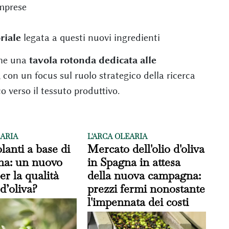
imprese
riale
legata a questi nuovi ingredienti
che una
tavola rotonda dedicata alle
, con un focus sul ruolo strategico della ricerca
o verso il tessuto produttivo.
EARIA
L'ARCA OLEARIA
lanti a base di
Mercato dell'olio d'oliva
na: un nuovo
in Spagna in attesa
er la qualità
della nuova campagna:
 d’oliva?
prezzi fermi nonostante
l'impennata dei costi