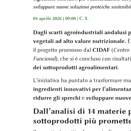
sviluppare nuove soluzioni proteiche sostenibil
04 aprile 2026 | 09:00 |
C. S.
Dagli scarti agroindustriali andalusi
vegetali ad alto valore nutrizionale.
È 
il progetto promosso dal
CIDAF
(
Centro 
Funcional
), che si è concluso con risultat
dei sottoprodotti agroalimentari
.
L’iniziativa ha puntato a trasformare mat
ingredienti innovativi per l’alimenta
ridurre gli sprechi
e
sviluppare nuove 
Dall’analisi di 14 materie 
sottoprodotti più promett