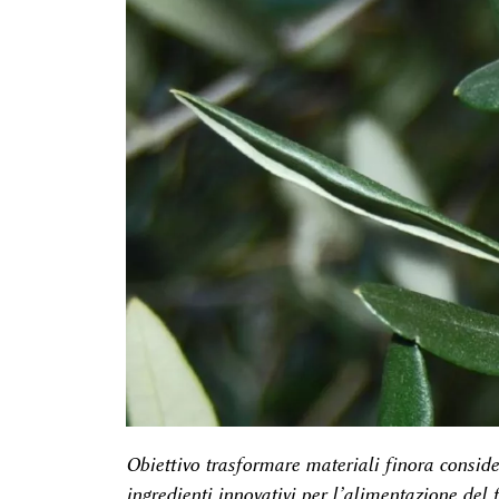
Obiettivo trasformare materiali finora consider
ingredienti innovativi per l’alimentazione del f