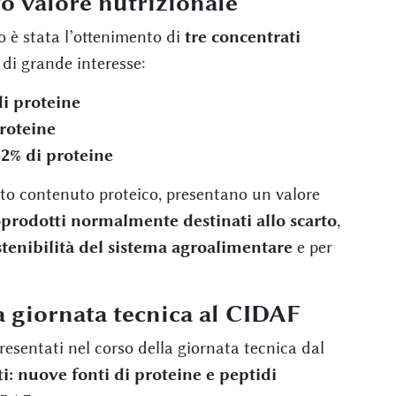
to valore nutrizionale
to è stata l’ottenimento di
tre concentrati
 di grande interesse:
i proteine
roteine
2% di proteine
evato contenuto proteico, presentano un valore
prodotti normalmente destinati allo scarto
,
stenibilità del sistema agroalimentare
e per
na giornata tecnica al CIDAF
resentati nel corso della giornata tecnica dal
i: nuove fonti di proteine e peptidi