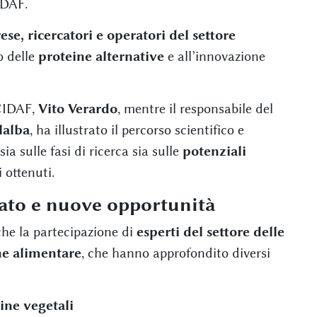
IDAF.
ese, ricercatori e operatori del settore
po delle
proteine alternative
e all’innovazione
 CIDAF,
Vito Verardo
, mentre il responsabile del
lalba
, ha illustrato il percorso scientifico e
 sulle fasi di ricerca sia sulle
potenziali
 ottenuti.
cato e nuove opportunità
he la partecipazione di
esperti del settore delle
ne alimentare
, che hanno approfondito diversi
ine vegetali