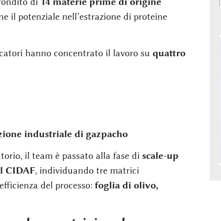
fondito di
14 materie prime di origine
ne il potenziale nell’estrazione di proteine
rcatori hanno concentrato il lavoro su
quattro
zione industriale di gazpacho
orio, il team è passato alla fase di
scale-up
el CIDAF
, individuando tre matrici
efficienza del processo:
foglia di olivo,