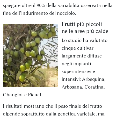
spiegare oltre il 90% della variabilità osservata nella
fine dell’indurimento del nocciolo.
Frutti più piccoli
nelle aree più calde
Lo studio ha valutato
cinque cultivar
largamente diffuse
negli impianti
superintensivi e
intensivi: Arbequina,
Arbosana, Coratina,
Changlot e Picual.
I risultati mostrano che il peso finale del frutto
dipende soprattutto dalla genetica varietale, ma