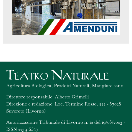
Agricoltura Biologica, Prodotti Naturali, Mangiare sano
Direttore responsabile: Alberto Grimelli
Direzione e redazione: Loc. Termine Rosso, 222 - 57028
Suvereto (Livorno)
Autorizzazione Tribunale di Livorno n. 12 del 19/05/2003 -
ISSN 2239-5547