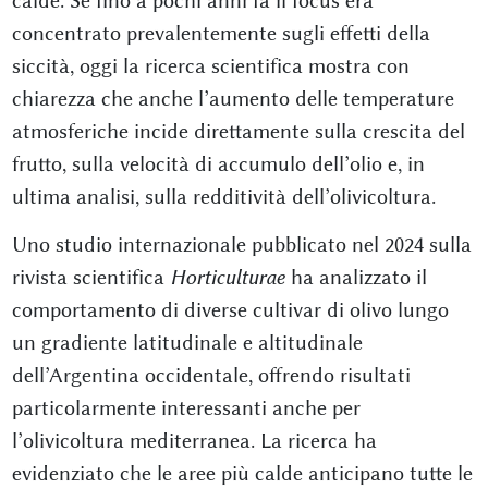
calde. Se fino a pochi anni fa il focus era
concentrato prevalentemente sugli effetti della
siccità, oggi la ricerca scientifica mostra con
chiarezza che anche l’aumento delle temperature
atmosferiche incide direttamente sulla crescita del
frutto, sulla velocità di accumulo dell’olio e, in
ultima analisi, sulla redditività dell’olivicoltura.
Uno studio internazionale pubblicato nel 2024 sulla
rivista scientifica
Horticulturae
ha analizzato il
comportamento di diverse cultivar di olivo lungo
un gradiente latitudinale e altitudinale
dell’Argentina occidentale, offrendo risultati
particolarmente interessanti anche per
l’olivicoltura mediterranea. La ricerca ha
evidenziato che le aree più calde anticipano tutte le