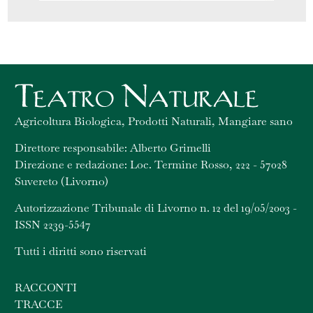
Agricoltura Biologica, Prodotti Naturali, Mangiare sano
Direttore responsabile: Alberto Grimelli
Direzione e redazione: Loc. Termine Rosso, 222 - 57028
Suvereto (Livorno)
Autorizzazione Tribunale di Livorno n. 12 del 19/05/2003 -
ISSN 2239-5547
Tutti i diritti sono riservati
RACCONTI
TRACCE