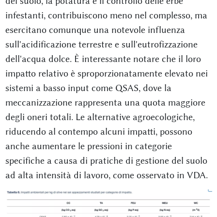
del suolo, la potatura e il controllo delle erbe
infestanti, contribuiscono meno nel complesso, ma
esercitano comunque una notevole influenza
sull'acidificazione terrestre e sull'eutrofizzazione
dell'acqua dolce. È interessante notare che il loro
impatto relativo è sproporzionatamente elevato nei
sistemi a basso input come QSAS, dove la
meccanizzazione rappresenta una quota maggiore
degli oneri totali. Le alternative agroecologiche,
riducendo al contempo alcuni impatti, possono
anche aumentare le pressioni in categorie
specifiche a causa di pratiche di gestione del suolo
ad alta intensità di lavoro, come osservato in VDA.