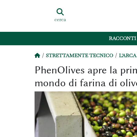
cerca
RACCONTI
STRETTAMENTE TECNICO
L'ARCA
PhenOlives apre la prim
mondo di farina di oliv