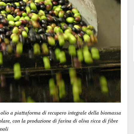
i olio a piattaforma di recupero integrale della biomassa
are, con la produzione di farina di oliva ricca di fibre
noli