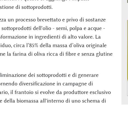
tione di sottoprodotti.
zza un processo brevettato e privo di sostanze
sottoprodotti dell'olio - semi, polpa e acque -
sformazione in ingredienti di alto valore. La
iduo, circa l’85% della massa d’oliva originale
me la farina di oliva ricca di fibre e senza glutine
eliminazione dei sottoprodotti e di generare
 fornendo diversificazione in campagne di
io, il frantoio si evolve da produttore esclusivo
le della biomassa all'interno di uno schema di