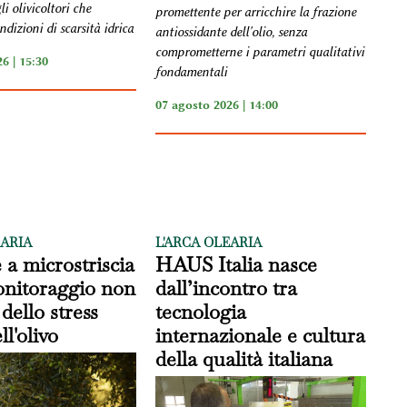
li olivicoltori che
promettente per arricchire la frazione
dizioni di scarsità idrica
antiossidante dell'olio, senza
comprometterne i parametri qualitativi
6 | 15:30
fondamentali
07 agosto 2026 | 14:00
EARIA
L'ARCA OLEARIA
a microstriscia
HAUS Italia nasce
onitoraggio non
dall’incontro tra
dello stress
tecnologia
ll'olivo
internazionale e cultura
della qualità italiana