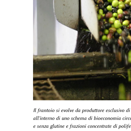
Il frantoio si evolve da produttore esclusivo d
all'interno di uno schema di bioeconomia circol
e senza glutine e frazioni concentrate di polife