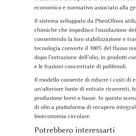
economico e normativo associato alla ges
Il sistema sviluppato da PhenOlives utili
chimiche che impedisce l'ossidazione dei 
consentendo la loro stabilizzazione e tra
tecnologia converte il 100% del flusso res
dopo l’estrazione dell’olio, in prodotti co
e le frazioni concentrate di polifenoli.
Il modello consente di ridurre i costi di 
un'ulteriore fonte di entrate ricorrenti,
produzione brevi o basse. In questo scenar
di olio a piattaforma di recupero integra
bioeconomia circolare.
Potrebbero interessarti