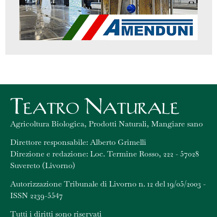
Agricoltura Biologica, Prodotti Naturali, Mangiare sano
Direttore responsabile: Alberto Grimelli
Direzione e redazione: Loc. Termine Rosso, 222 - 57028
Suvereto (Livorno)
Autorizzazione Tribunale di Livorno n. 12 del 19/05/2003 -
ISSN 2239-5547
Tutti i diritti sono riservati