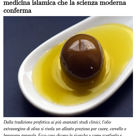
medicina islamica che la scienza moderna
conferma
Dalla tradizione profetica ai più avanzati studi clinici, l'olio
extravergine di oliva si rivela un alleato prezioso per cuore, cervello e
benessere generale. Ecco cosa dicono le ricerche e come sceglierlo e