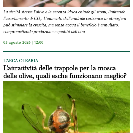
La siccità stressa l'olivo e la carenza idrica chiude gli stomi, limitando
l'assorbimento di CO₂. L'aumento dell'anidride carbonica in atmosfera
può stimolare la crescita, ma senza acqua il beneficio è annullato,
compromettendo produzione e qualità dell'olio
05 agosto 2026 | 12:00
L'ARCA OLEARIA
L'attrattività delle trappole per la mosca
delle olive, quali esche funzionano meglio?