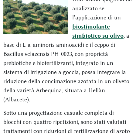
analizzato se
l’applicazione di un
biostimolante
simbiotico su olivo
, a
base di L-a-aminoris aminoacidi e il ceppo di
Bacillus velazensis PH-0023, con proprietà
prebiotiche e biofertilizzanti, integrato in un
sistema di irrigazione a goccia, possa integrare la
riduzione della concimazione azotata in un oliveto
della varietà Arbequina, situata a Hellàn
(Albacete).
Sotto una progettazione casuale completa di
blocchi con quattro ripetizioni, sono stati valutati
trattamenti con riduzioni di fertilizzazione di azoto