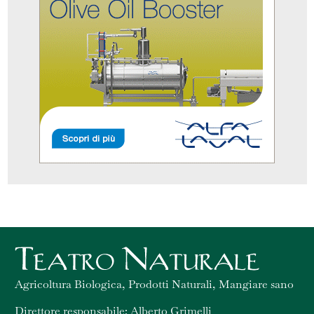
Agricoltura Biologica, Prodotti Naturali, Mangiare sano
Direttore responsabile: Alberto Grimelli