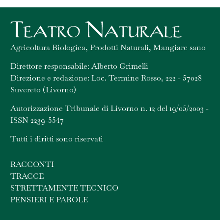
Agricoltura Biologica, Prodotti Naturali, Mangiare sano
Direttore responsabile: Alberto Grimelli
Direzione e redazione: Loc. Termine Rosso, 222 - 57028
Suvereto (Livorno)
Autorizzazione Tribunale di Livorno n. 12 del 19/05/2003 -
ISSN 2239-5547
Tutti i diritti sono riservati
RACCONTI
TRACCE
STRETTAMENTE TECNICO
PENSIERI E PAROLE