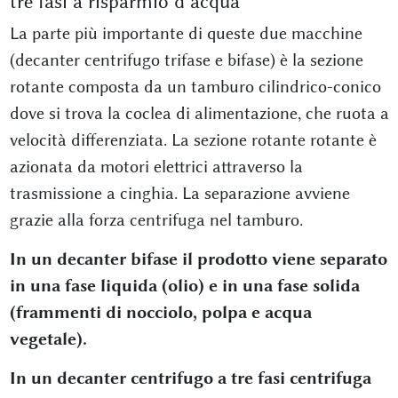
tre fasi a risparmio d’acqua
La parte più importante di queste due macchine
(decanter centrifugo trifase e bifase) è la sezione
rotante composta da un tamburo cilindrico-conico
dove si trova la coclea di alimentazione, che ruota a
velocità differenziata. La sezione rotante rotante è
azionata da motori elettrici attraverso la
trasmissione a cinghia. La separazione avviene
grazie alla forza centrifuga nel tamburo.
In un decanter bifase il prodotto viene separato
in una fase liquida (olio) e in una fase solida
(frammenti di nocciolo, polpa e acqua
vegetale).
In un decanter centrifugo a tre fasi centrifuga