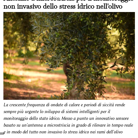
non invasivo dello stress idrico nell'olivo
La crescente frequenza di ondate di calore e periodi di siccità rende
sempre più urgente lo sviluppo di sistemi intelligenti per il
monitoraggio dello stato idrico. Messo a punto un innovativo sensore
basato su un'antenna a microstriscia in grado di rilevare in tempo reale
e in modo del tutto non invasivo lo stress idrico nei rami dell'olivo