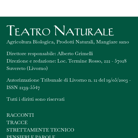
Agricoltura Biologica, Prodotti Naturali, Mangiare sano
Direttore responsabile: Alberto Grimelli
Direzione e redazione: Loc. Termine Rosso, 222 - 57028
Suvereto (Livorno)
Autorizzazione Tribunale di Livorno n. 12 del 19/05/2003 -
ISSN 2239-5547
Tutti i diritti sono riservati
RACCONTI
TRACCE
STRETTAMENTE TECNICO
PENSIERI E PAROLE