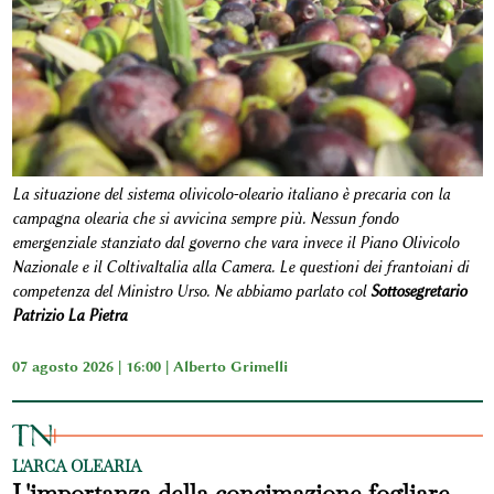
La situazione del sistema olivicolo-oleario italiano è precaria con la
campagna olearia che si avvicina sempre più. Nessun fondo
emergenziale stanziato dal governo che vara invece il Piano Olivicolo
Nazionale e il ColtivaItalia alla Camera. Le questioni dei frantoiani di
competenza del Ministro Urso. Ne abbiamo parlato col
Sottosegretario
Patrizio La Pietra
07 agosto 2026 | 16:00 |
Alberto Grimelli
L'ARCA OLEARIA
L'importanza della concimazione fogliare