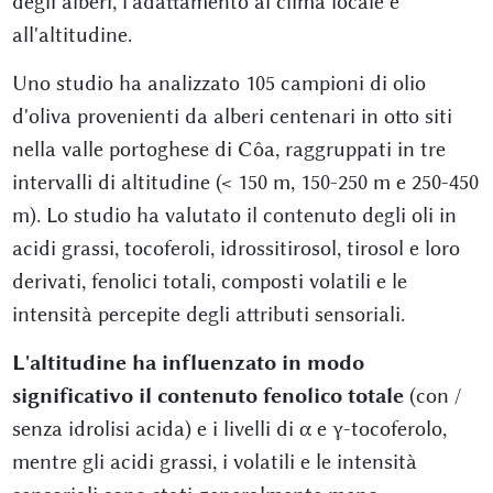
degli alberi, l'adattamento al clima locale e
all'altitudine.
Uno studio ha analizzato 105 campioni di olio
d'oliva provenienti da alberi centenari in otto siti
nella valle portoghese di Côa, raggruppati in tre
intervalli di altitudine (< 150 m, 150-250 m e 250-450
m). Lo studio ha valutato il contenuto degli oli in
acidi grassi, tocoferoli, idrossitirosol, tirosol e loro
derivati, fenolici totali, composti volatili e le
intensità percepite degli attributi sensoriali.
L'altitudine ha influenzato in modo
significativo il contenuto fenolico totale
(con /
senza idrolisi acida) e i livelli di α e γ-tocoferolo,
mentre gli acidi grassi, i volatili e le intensità