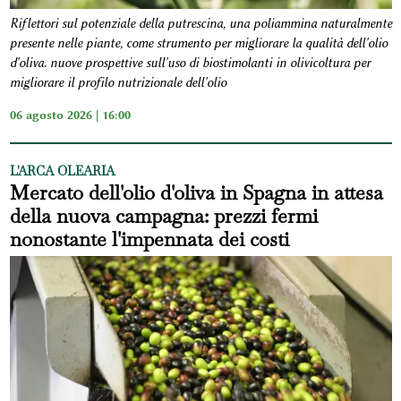
Riflettori sul potenziale della putrescina, una poliammina naturalmente
presente nelle piante, come strumento per migliorare la qualità dell'olio
d'oliva. nuove prospettive sull'uso di biostimolanti in olivicoltura per
migliorare il profilo nutrizionale dell'olio
06 agosto 2026 | 16:00
L'ARCA OLEARIA
Mercato dell'olio d'oliva in Spagna in attesa
della nuova campagna: prezzi fermi
nonostante l'impennata dei costi