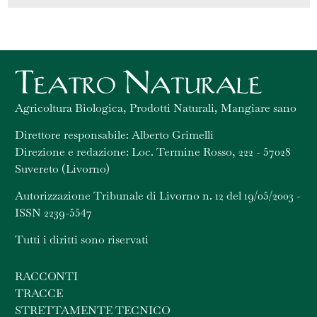
Agricoltura Biologica, Prodotti Naturali, Mangiare sano
Direttore responsabile: Alberto Grimelli
Direzione e redazione: Loc. Termine Rosso, 222 - 57028
Suvereto (Livorno)
Autorizzazione Tribunale di Livorno n. 12 del 19/05/2003 -
ISSN 2239-5547
Tutti i diritti sono riservati
RACCONTI
TRACCE
STRETTAMENTE TECNICO