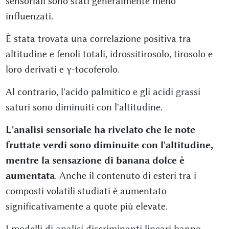
sensoriali sono stati generalmente meno
influenzati.
È stata trovata una correlazione positiva tra
altitudine e fenoli totali, idrossitirosolo, tirosolo e
loro derivati e γ-tocoferolo.
Al contrario, l'acido palmitico e gli acidi grassi
saturi sono diminuiti con l'altitudine.
L'analisi sensoriale ha rivelato che le note
fruttate verdi sono diminuite con l'altitudine,
mentre la sensazione di banana dolce è
aumentata
. Anche il contenuto di esteri tra i
composti volatili studiati è aumentato
significativamente a quote più elevate.
I modelli di analisi discriminanti lineari hanno