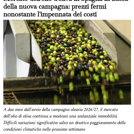
della nuova campagna: prezzi fermi
nonostante l'impennata dei costi
A due mesi dall'avvio della campagna olearia 2026/27, il mercato
dell'olio di oliva continua a mostrare una sostanziale immobilità.
Difficili variazioni significative salvo un drastico peggioramento delle
condizioni climatiche nelle prossime settimane